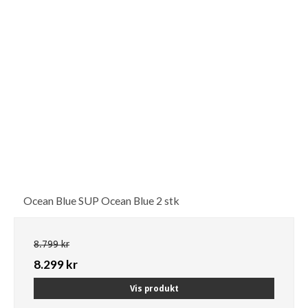
Ocean Blue SUP Ocean Blue 2 stk
8.799 kr
8.299 kr
Vis produkt