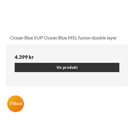
Ocean Blue SUP Ocean Blue MSL fusion double layer
4.399 kr
Vis produkt
Tilbud