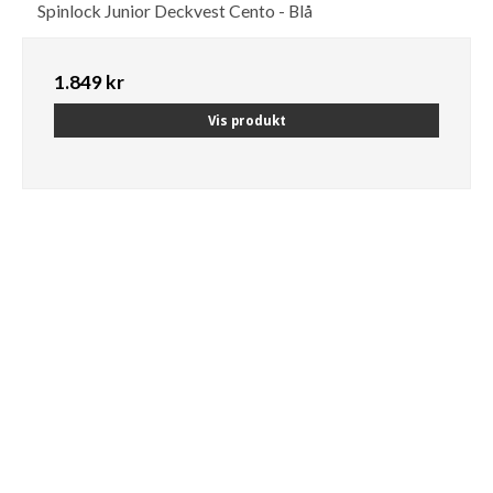
Spinlock Junior Deckvest Cento - Blå
1.849 kr
Vis produkt