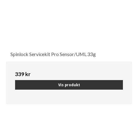
Spinlock Servicekit Pro Sensor/UML 33g
339 kr
Vis produkt