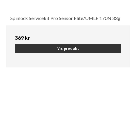
Spinlock Servicekit Pro Sensor Elite/UMLE 170N 33g
369 kr
Vis produkt