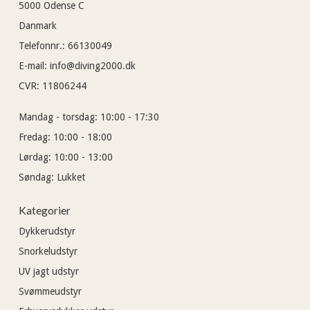
5000
Odense C
Danmark
Telefonnr.
:
66130049
E-mail
:
info@diving2000.dk
CVR
:
11806244
Mandag - torsdag:
10:00 - 17:30
Fredag:
10:00 - 18:00
Lørdag:
10:00 - 13:00
Søndag:
Lukket
Kategorier
Dykkerudstyr
Snorkeludstyr
UV jagt udstyr
Svømmeudstyr