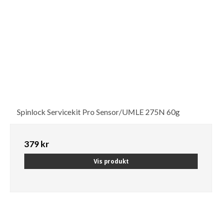
Spinlock Servicekit Pro Sensor/UMLE 275N 60g
379 kr
Vis produkt