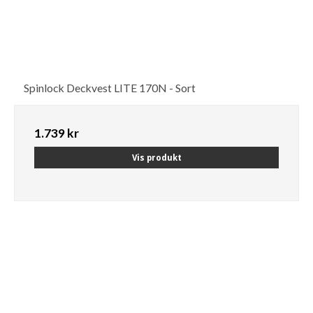
Spinlock Deckvest LITE 170N - Sort
1.739 kr
Vis produkt