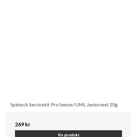
Spinlock Servicekit Pro Sensor/UML Juniorvest 20g
269 kr
Vis produkt