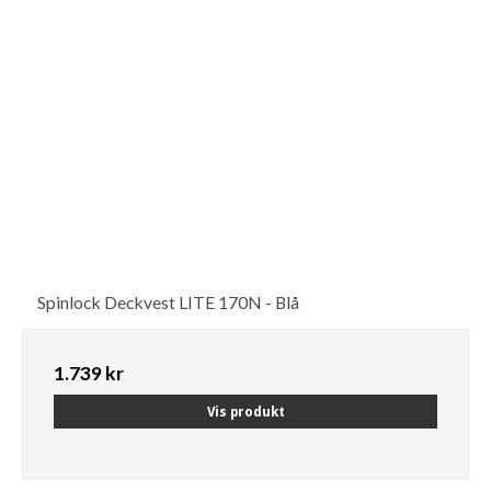
Spinlock Deckvest LITE 170N - Blå
1.739 kr
Vis produkt