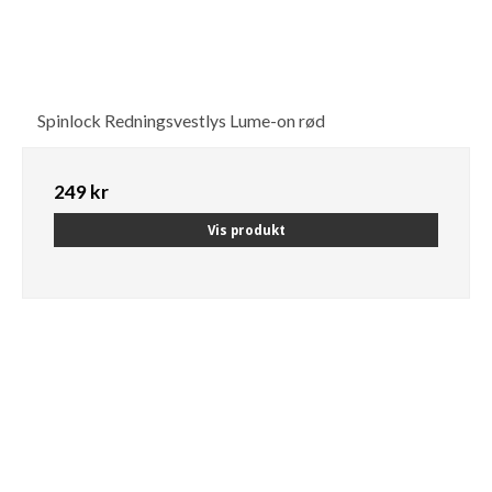
Spinlock Redningsvestlys Lume-on rød
249 kr
Vis produkt