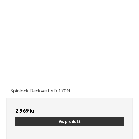
Spinlock Deckvest 6D 170N
2.969 kr
Vis produkt