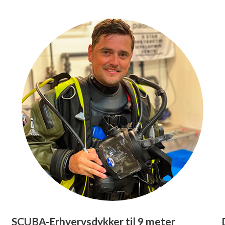
SCUBA-Erhvervsdykker til 9 meter