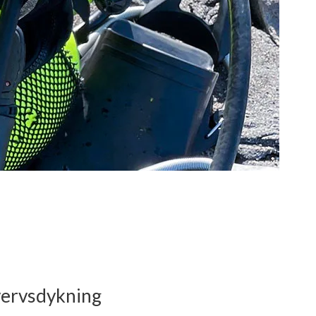
vervsdykning