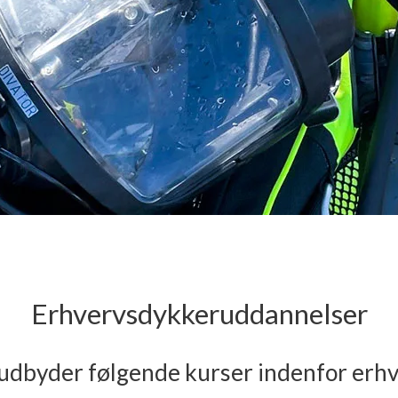
Erhvervsdykkeruddannelser
udbyder følgende kurser indenfor erh