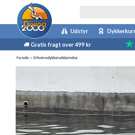
Udstyr
Dykkerkur
Gratis fragt over 499 kr
Forside
Erhvervsdykkeruddannelse