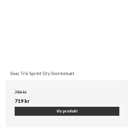
Seac Tris Sprint Dry Snorkelsæt
799 kr
719 kr
Vis produkt