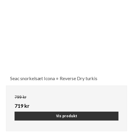
Seac snorkelsæt Icona + Reverse Dry turkis
799 kr
719 kr
Vis produkt