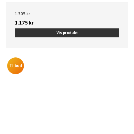
1.305 kr
1.175 kr
Vis produkt
Tilbud