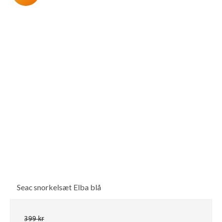
Seac snorkelsæt Elba blå
399 kr