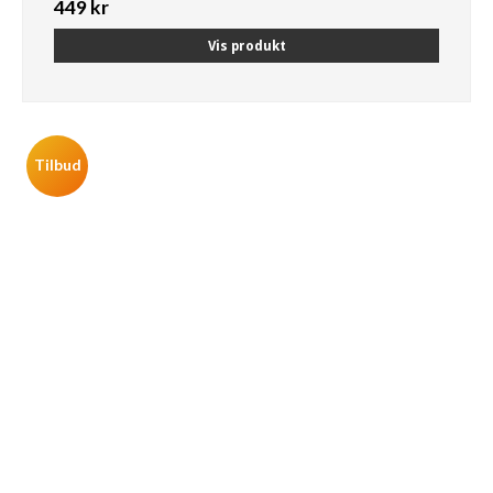
449 kr
Vis produkt
Tilbud