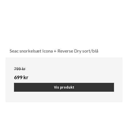
Seac snorkelsæt Icona + Reverse Dry sort/blå
799 kr
699 kr
Vis produkt