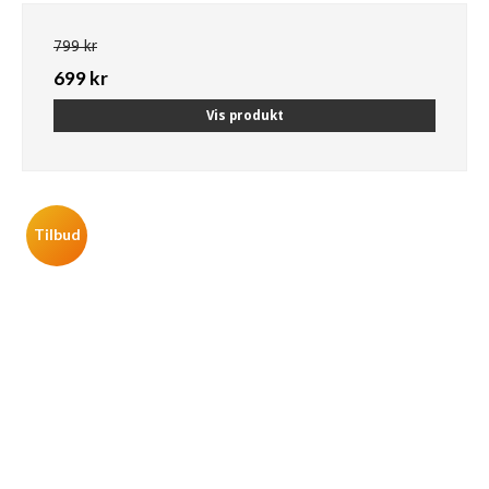
799 kr
699 kr
Vis produkt
Tilbud