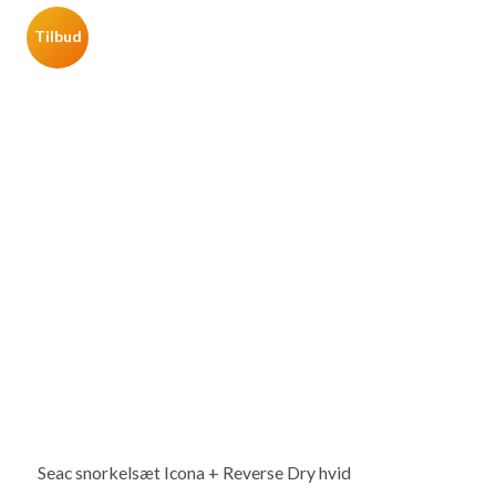
Tilbud
Seac snorkelsæt Icona + Reverse Dry hvid