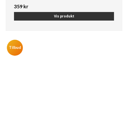
359 kr
Vis produkt
Tilbud