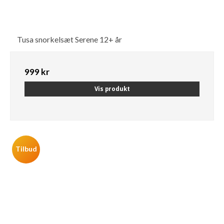
Tusa snorkelsæt Serene 12+ år
999 kr
Vis produkt
Tilbud