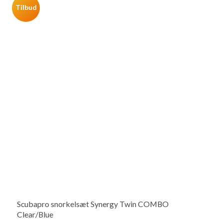
Tilbud
Scubapro snorkelsæt Synergy Twin COMBO
Clear/Blue