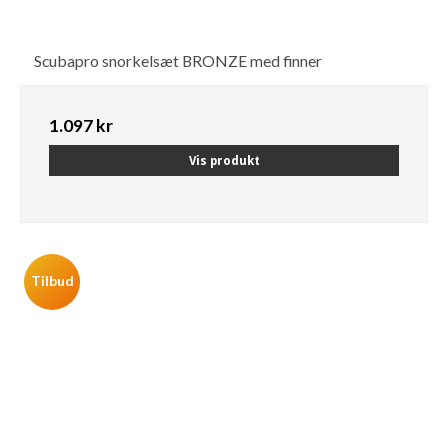
Scubapro snorkelsæt BRONZE med finner
1.097 kr
Vis produkt
Tilbud