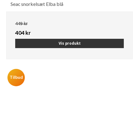
Seac snorkelsæt Elba blå
449 kr
404 kr
Vis produkt
Tilbud