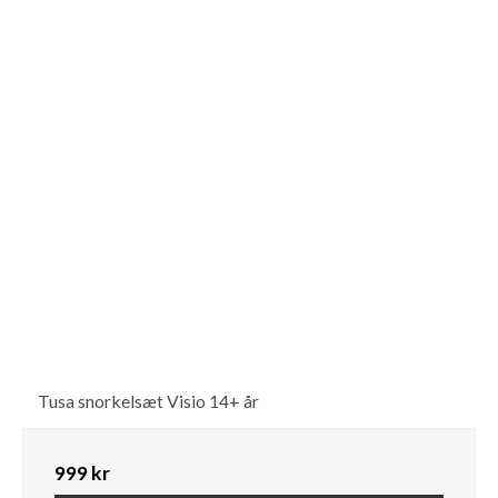
Tusa snorkelsæt Visio 14+ år
999 kr