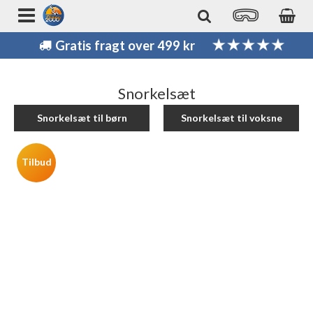
Gratis fragt over 499 kr
Snorkelsæt
Snorkelsæt til børn
Snorkelsæt til voksne
Tilbud