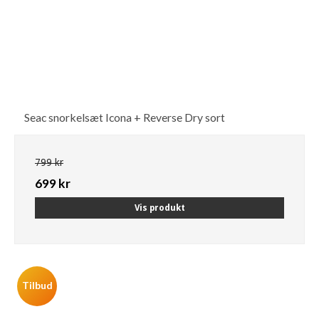
Seac snorkelsæt Icona + Reverse Dry sort
799 kr
699 kr
Vis produkt
Tilbud