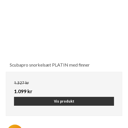
Scubapro snorkelsæt PLATIN med finner
1.327 kr
1.099 kr
Vis produkt