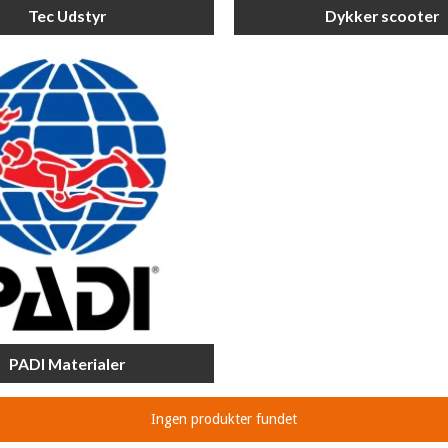
Tec Udstyr
Dykker scooter
PADI Materialer
Ingen produkter fundet