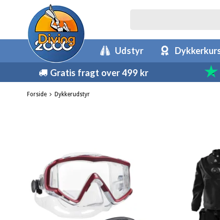
Udstyr
Dykkerkur
Gratis fragt over 499 kr
Forside
Dykkerudstyr