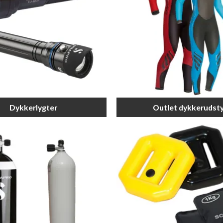
Dykkerlygter
Outlet dykkerudst