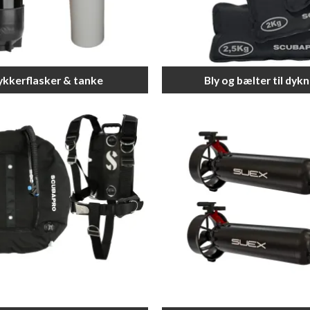
kkerflasker & tanke
Bly og bælter til dykn