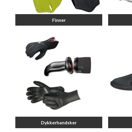
Finner
Dykkerhandsker