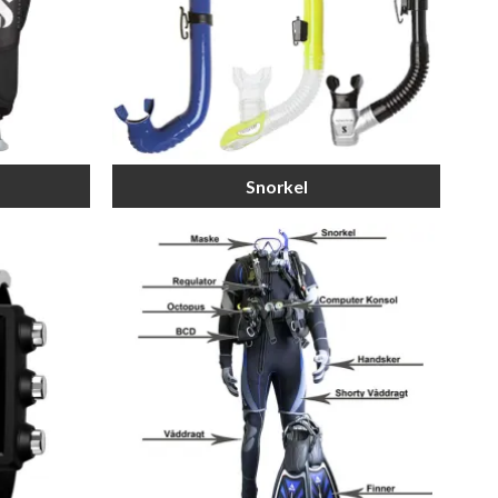
Snorkel