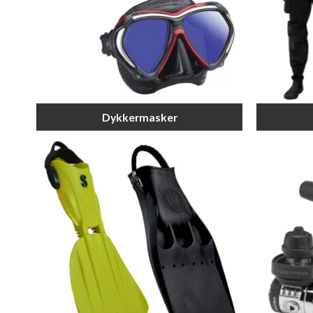
Dykkermasker