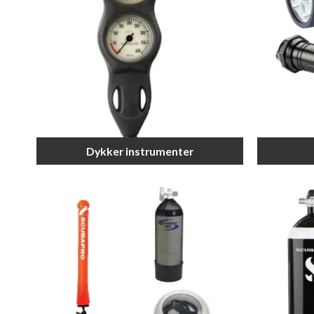
Dykker instrumenter