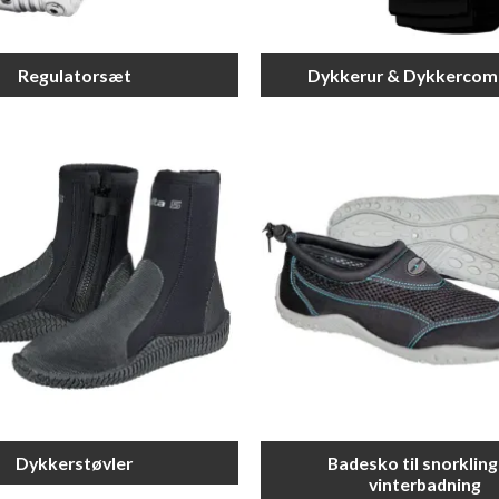
Regulatorsæt
Dykkerur & Dykkercom
Dykkerstøvler
Badesko til snorkling
vinterbadning