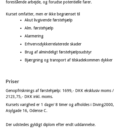
forestående arbejde, og forudse potentielle farer.
Kurset omfatter, men er ikke begrænset til
Akut livgivende førstehjælp
Alm. førstehjælp
Alarmering
Erhvervsdykkerrelaterede skader
Brug af almindeligt førstehjælpsudstyr
Bjærgning og transport af tilskadekommen dykker
Priser
Genopfrisknings af førstehjælp: 1699,- DKK eksklusiv moms /
2123,75,- DKK inkl. moms.
Kursets varighed er 1 dage/ 8 timer og afholdes i Diving2000,
Asylgade 16, Odense C.
Der udstedes gyldigt diplom efter endt uddannelse.