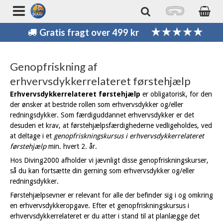
Gratis fragt over 499 kr
Genopfriskning af
erhvervsdykkerrelateret førstehjælp
Erhvervsdykkerrelateret førstehjælp
er obligatorisk, for den
der ønsker at bestride rollen som erhvervsdykker og/eller
redningsdykker. Som færdiguddannet erhvervsdykker er det
desuden et krav, at førstehjælpsfærdighederne vedligeholdes, ved
at deltage i et
genopfriskningskursus i erhvervsdykkerrelateret
førstehjælp
min. hvert 2. år.
Hos Diving2000 afholder vi jævnligt disse genopfriskningskurser,
så du kan fortsætte din gerning som erhvervsdykker og/eller
redningsdykker.
Førstehjælpsevner er relevant for alle der befinder sig i og omkring
en erhvervsdykkeropgave. Efter et genopfriskningskursus i
erhvervsdykkerrelateret er du atter i stand til at planlægge det