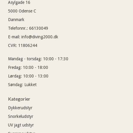
Asylgade 16
5000
Odense C
Danmark
Telefonnr.
:
66130049
E-mail
:
info@diving2000.dk
CVR
:
11806244
Mandag - torsdag:
10:00 - 17:30
Fredag:
10:00 - 18:00
Lørdag:
10:00 - 13:00
Søndag:
Lukket
Kategorier
Dykkerudstyr
Snorkeludstyr
UV jagt udstyr