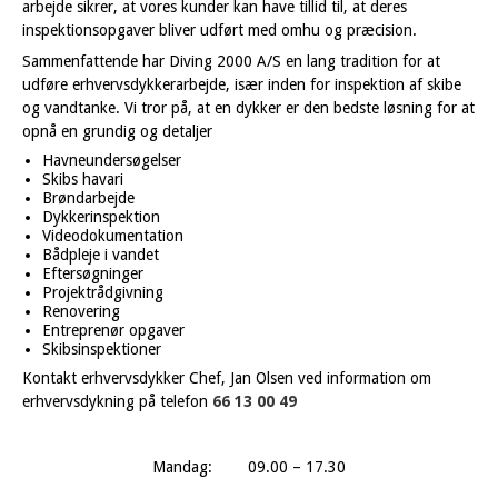
arbejde sikrer, at vores kunder kan have tillid til, at deres
inspektionsopgaver bliver udført med omhu og præcision.
Sammenfattende har Diving 2000 A/S en lang tradition for at
udføre erhvervsdykkerarbejde, især inden for inspektion af skibe
og vandtanke. Vi tror på, at en dykker er den bedste løsning for at
opnå en grundig og detaljer
Havneundersøgelser
Skibs havari
Brøndarbejde
Dykkerinspektion
Videodokumentation
Bådpleje i vandet
Eftersøgninger
Projektrådgivning
Renovering
Entreprenør opgaver
Skibsinspektioner
Kontakt erhvervsdykker Chef, Jan Olsen ved information om
erhvervsdykning på telefon
66 13 00 49
Mandag:
09.00 – 17.30