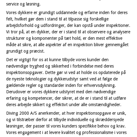
service og løsning.
Vores dykkere er grundigt uddannede og erfarne inden for deres
felt, hvilket gør dem i stand til at tilpasse sig forskellige
arbejdsforhold og udfordringer, der kan opstå under inspektioner.
Vi tror på, at en dykker, der er i stand til at observere og analysere
strukturer og komponenter på tæt hold, er den mest effektive
måde at sikre, at alle aspekter af en inspektion bliver gennemgået
grundigt og præcist.
Det er vigtigt for os at kunne tilbyde vores kunder den
nødvendige tryghed og sikkerhed i forbindelse med deres
inspektionsopgaver. Dette gør vi ved at holde os opdaterede på
de nyeste teknologier og dykkerudstyr samt ved at følge de
gældende regler og standarder inden for erhvervsdykning.
Derudover er vores dykkere udstyret med den nødvendige
erfaring og kompetencer, der sikrer, at de er i stand til at udføre
deres arbejde sikkert og effektivt under alle omstændigheder.
Diving 2000 A/S anerkender, at hver inspektionsopgave er unik,
og vi tilstræber derfor at tilbyde individuelle og skræddersyede
løsninger, der passer til vores kunders specifikke behov og krav.
Vores engagement i at levere kvalitet og professionalisme i vores