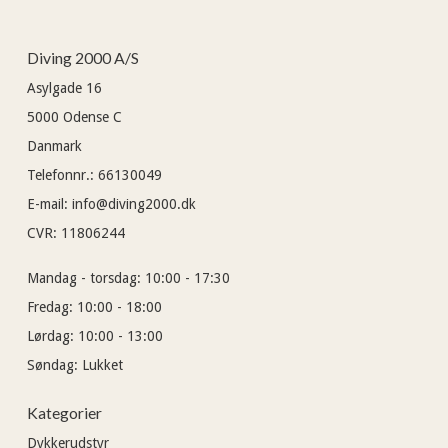
Diving 2000 A/S
Asylgade 16
5000
Odense C
Danmark
Telefonnr.
:
66130049
E-mail
:
info@diving2000.dk
CVR
:
11806244
Mandag - torsdag:
10:00 - 17:30
Fredag:
10:00 - 18:00
Lørdag:
10:00 - 13:00
Søndag:
Lukket
Kategorier
Dykkerudstyr