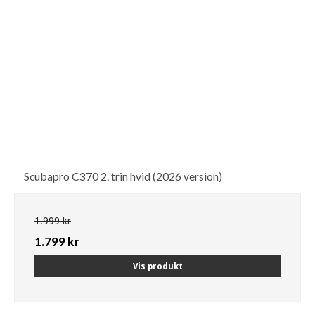
Scubapro C370 2. trin hvid (2026 version)
1.999 kr
1.799 kr
Vis produkt