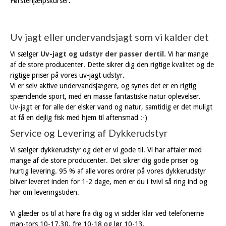
Førstehjælpskurser.
Uv jagt eller undervandsjagt som vi kalder det
Vi sælger
Uv-jagt og udstyr der passer dertil.
Vi har mange
af de store producenter. Dette sikrer dig den rigtige kvalitet og de
rigtige priser på vores uv-jagt udstyr.
Vi er selv aktive undervandsjægere, og synes det er en rigtig
spændende sport, med en masse fantastiske natur oplevelser.
Uv-jagt er for alle der elsker vand og natur, samtidig er det muligt
at få en dejlig fisk med hjem til aftensmad :-)
Service og Levering af Dykkerudstyr
Vi sælger dykkerudstyr og det er vi gode til. Vi har aftaler med
mange af de store producenter. Det sikrer dig gode priser og
hurtig levering. 95 % af alle vores ordrer på vores dykkerudstyr
bliver leveret inden for 1-2 dage, men er du i tvivl så ring ind og
hør om leveringstiden.
Vi glæder os til at høre fra dig og vi sidder klar ved telefonerne
man-tors 10-17.30, fre 10-18 og lør 10-13.