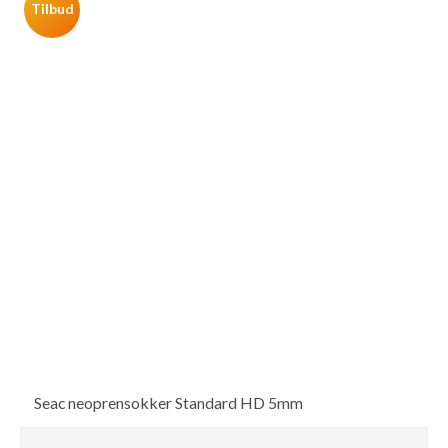
Tilbud
Seac neoprensokker Standard HD 5mm