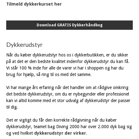
Tilmeld dykkerkurset her
Download GRATIS Dykkerhåndbog
Dykkerudstyr
Når du køber dykkerudstyr hos os i dykkerbutikken, er du sikker
på at det er den bedste kvalitet indenfor dykkerudstyr du kan få.
Vi står 100 % inde for alle de varer vi har i shoppen og har du
brug for hjælp, så ring til os med det samme.
Vi har mange års erfaring når det handler om at rådgive omkring
det bedste dykkerudstyr, om du er nybegynder eller professionel
kan vi altid komme med et stor udvalg af dykkerudstyr der passer
til dig.
Det er vigtigt du får den korrekte rådgivning når du køber
dykkerudstyr, teamet bag Diving 2000 har over 2.000 dyk bag sig
og ved hvilket
dykkerudstyr der virker
.