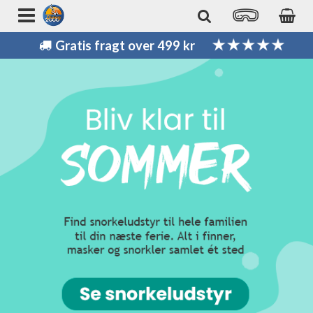
Gratis fragt over 499 kr