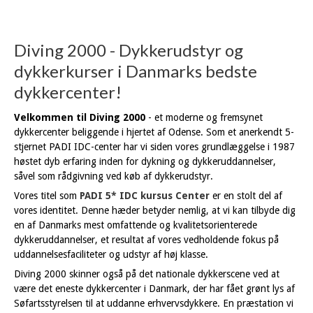
Diving 2000 - Dykkerudstyr og
dykkerkurser i Danmarks bedste
dykkercenter!
Velkommen til Diving 2000
- et moderne og fremsynet
dykkercenter beliggende i hjertet af Odense. Som et anerkendt 5-
stjernet PADI IDC-center har vi siden vores grundlæggelse i 1987
høstet dyb erfaring inden for dykning og dykkeruddannelser,
såvel som rådgivning ved køb af dykkerudstyr.
Vores titel som
PADI 5* IDC kursus Center
er en stolt del af
vores identitet. Denne hæder betyder nemlig, at vi kan tilbyde dig
en af Danmarks mest omfattende og kvalitetsorienterede
dykkeruddannelser, et resultat af vores vedholdende fokus på
uddannelsesfaciliteter og udstyr af høj klasse.
Diving 2000 skinner også på det nationale dykkerscene ved at
være det eneste dykkercenter i Danmark, der har fået grønt lys af
Søfartsstyrelsen til at uddanne erhvervsdykkere. En præstation vi