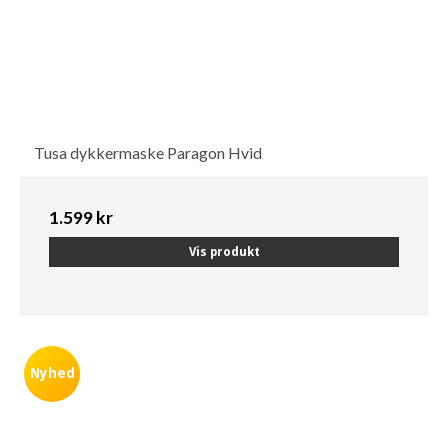
Tusa dykkermaske Paragon Hvid
1.599 kr
Vis produkt
Nyhed