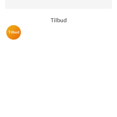
Tilbud
Tilbud