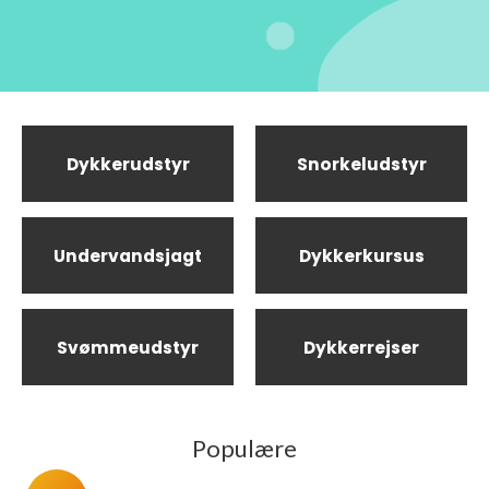
Dykkerudstyr
Snorkeludstyr
Undervandsjagt
Dykkerkursus
Svømmeudstyr
Dykkerrejser
Populære