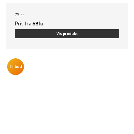
75 kr
Pris fra
68 kr
Vis produkt
Tilbud