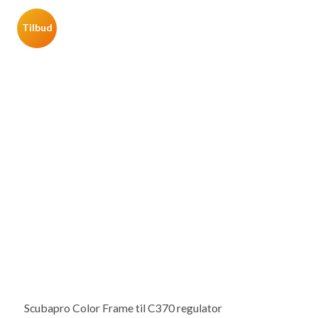
Tilbud
Scubapro Color Frame til C370 regulator