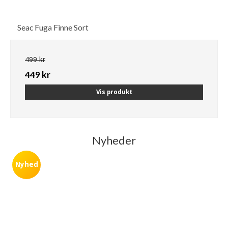
Seac Fuga Finne Sort
499 kr
449 kr
Vis produkt
Nyheder
Nyhed