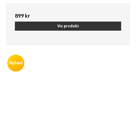
899 kr
Vis produkt
Nyhed