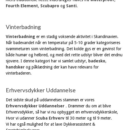
Fourth Element
,
Scubapro
og
Santi
.
Vinterbadning
Vinterbadning
er en stadig voksende aktivitet i Skandinavien.
Når badevandet når en temperatur på 5-10 grader kategoriseres
svømmeturen som vinterbadning. Det kolde gys er en gevinst for
både humør og helbred, og med det rette udstyr bliver det endnu
sjovere. I denne kategori har vi samlet udstyr,
badesko
,
handsker
og påklædning der kan have relevans for
vinterbaderen.
Erhvervsdykker Uddannelse
Det sidste skud på uddannelses stammen er vores
Erhvervsdykker Uddannelser
. Drømmer du om at blive
Erhvervsdykker, så har vi nu opbygget en erhvervsdykkerskole,
Hvor vi udanner
Scuba Erhverv
til 30 meter og til 9 meter.
Vi har også mulighed for at lave Dykkerassistent &