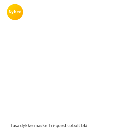
Nyhed
Tusa dykkermaske Tri-quest cobalt blå