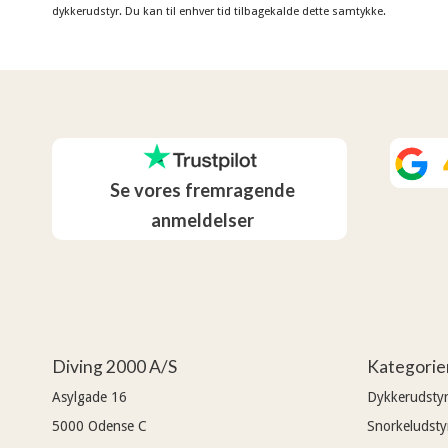
dykkerudstyr. Du kan til enhver tid tilbagekalde dette samtykke.
Se vores fremragende
anmeldelser
Diving 2000 A/S
Kategorie
Asylgade 16
Dykkerudsty
5000
Odense C
Snorkeludsty