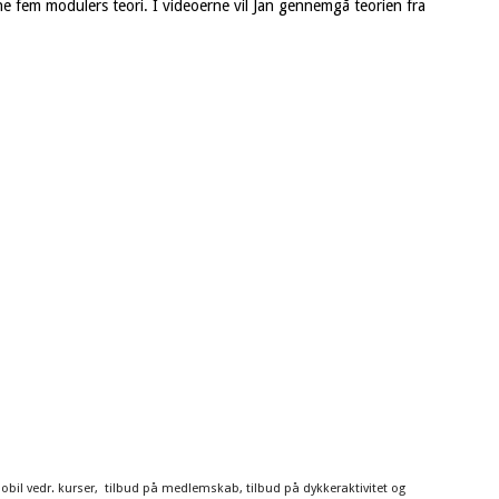
ne fem modulers teori. I videoerne vil Jan gennemgå teorien fra
mobil vedr. kurser, tilbud på medlemskab, tilbud på dykkeraktivitet og