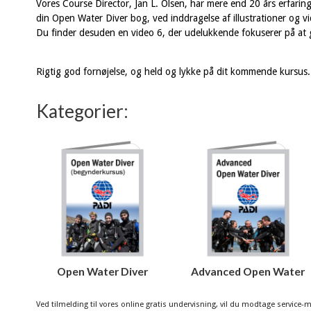
Vores Course Director, Jan L. Olsen, har mere end 20 års erfarin
din Open Water Diver bog, ved inddragelse af illustrationer og 
Du finder desuden en video 6, der udelukkende fokuserer på at 
Rigtig god fornøjelse, og held og lykke på dit kommende kursus.
Kategorier:
Open Water Diver
Advanced Open Water
Ved tilmelding til vores online gratis undervisning, vil du modtage service-