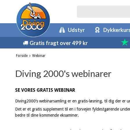
Udstyr
Dykkerkur
Gratis fragt over 499 kr
Forside
Webinar
Diving 2000's webinarer
SE VORES GRATIS WEBINAR
Diving2000’s webinarsamling er en gratis-løsning, til dig der e
Det er et gratis supplement til en i forvejen fyldestgørende unde
bedre til dine kommende eksaminer.