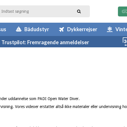
sus
Bådudstyr
Dykkerrejser
Vint
Trustpilot: Fremragende anmeldelser
r under uddannelse som PADI Open Water Diver.
rvisning. Vores videoer erstatter altså ikke materialer eller undervisnin