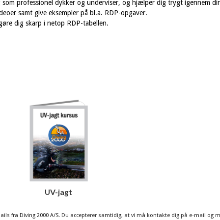
g som professionel dykker og underviser, og hjælper dig trygt igennem di
videoer samt give eksempler på bl.a. RDP-opgaver.
gøre dig skarp i netop RDP-tabellen.
UV-jagt
mails fra Diving 2000 A/S. Du accepterer samtidig, at vi må kontakte dig på e-mail og 