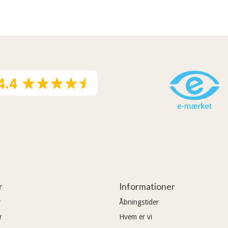
r
Informationer
r
Åbningstider
r
Hvem er vi