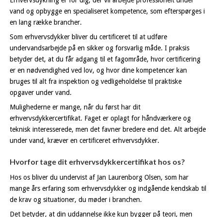
vand og opbygge en specialiseret kompetence, som efterspørges i
en lang række brancher.
Som erhvervsdykker bliver du certificeret til at udføre
undervandsarbejde på en sikker og forsvarlig måde. I praksis
betyder det, at du får adgang til et fagområde, hvor certificering
er en nødvendighed ved lov, og hvor dine kompetencer kan
bruges til alt fra inspektion og vedligeholdelse til praktiske
opgaver under vand.
Mulighederne er mange, når du først har dit
erhvervsdykkercertifikat. Faget er oplagt for håndværkere og
teknisk interesserede, men det favner bredere end det. Alt arbejde
under vand, kræver en certificeret erhvervsdykker.
Hvorfor tage dit erhvervsdykkercertifikat hos os?
Hos os bliver du undervist af Jan Laurenborg Olsen, som har
mange års erfaring som erhvervsdykker og indgående kendskab til
de krav og situationer, du møder i branchen.
Det betyder, at din uddannelse ikke kun bygger på teori, men