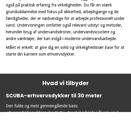
også på praktisk erfaring fra virkeligheden. Du får en stærk
grunduddannelse med fokus på sikkerhed, arbejdsgange og de
færdigheder, der er nødvendige for at arbejde professionelt under
vand. Undervisningen omfatter også relevant udstyr og metoder,
herunder brug af undervandsdroner, undervandsscootere og
andre værktøjer, der kan indgå i moderne undervandsarbejde.
Målet er enkelt: at give dig en solid og virkelighedsnær base for at
starte din karriere som erhvervsdykker.
Hvad vi tilbyder
SCUBA-erhvervsdykker til 30 meter
Den fulde og mest gennemgående basis
erhvervsdykkeruddannelse til dig, der skal arbejde i åbent vand
Læs mere