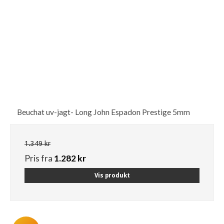
Beuchat uv-jagt- Long John Espadon Prestige 5mm
1.349 kr
Pris fra
1.282 kr
Vis produkt