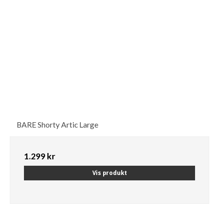
BARE Shorty Artic Large
1.299 kr
Vis produkt