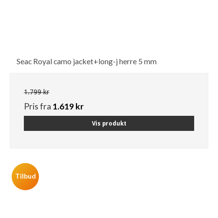
Seac Royal camo jacket+long-j herre 5 mm
1.799 kr
Pris fra
1.619 kr
Vis produkt
Tilbud