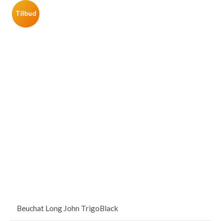
Tilbud
Beuchat Long John TrigoBlack