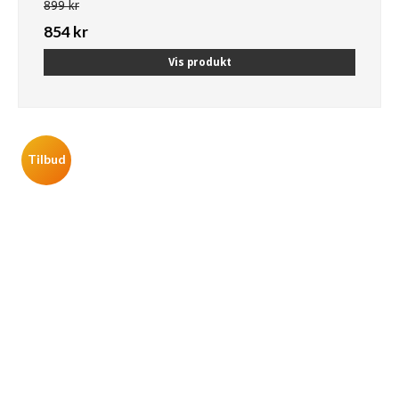
899 kr
854 kr
Vis produkt
Tilbud