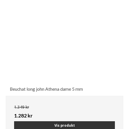
Beuchat long john Athena dame 5 mm
1.349 kr
1.282 kr
Vis produkt