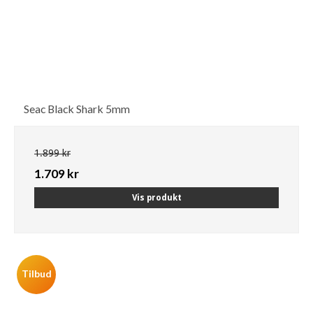
Seac Black Shark 5mm
1.899 kr
1.709 kr
Vis produkt
Tilbud