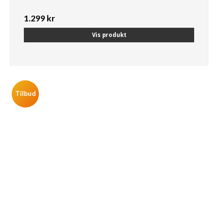
1.299 kr
Vis produkt
Tilbud