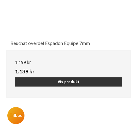
Beuchat overdel Espadon Equipe 7mm
1.199 kr
1.139 kr
Vis produkt
Tilbud