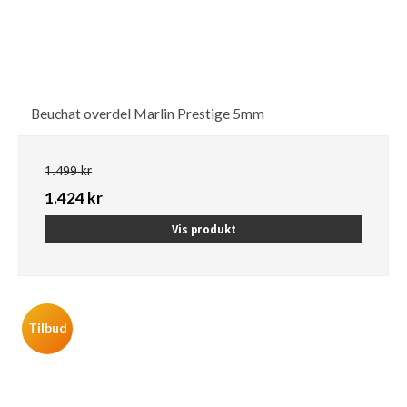
Beuchat overdel Marlin Prestige 5mm
1.499 kr
1.424 kr
Vis produkt
Tilbud