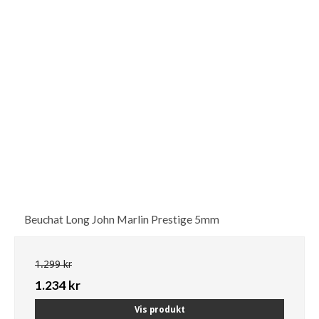
Beuchat Long John Marlin Prestige 5mm
1.299 kr
1.234 kr
Vis produkt