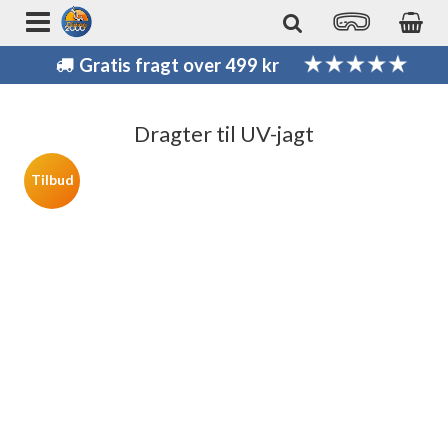
Gratis fragt over 499 kr
Dragter til UV-jagt
Tilbud