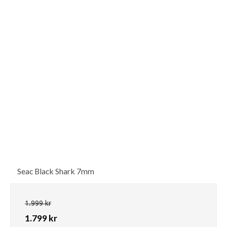
Seac Black Shark 7mm
1.999 kr
1.799 kr