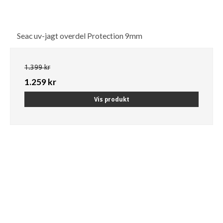
Seac uv-jagt overdel Protection 9mm
1.399 kr
1.259 kr
Vis produkt