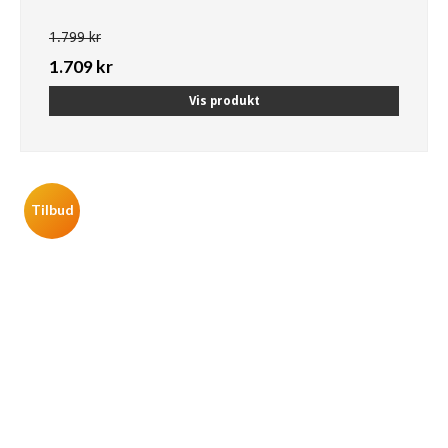
1.799 kr
1.709 kr
Vis produkt
Tilbud