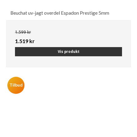
Beuchat uv-jagt overdel Espadon Prestige 5mm
1.599 kr
1.519 kr
Vis produkt
Tilbud