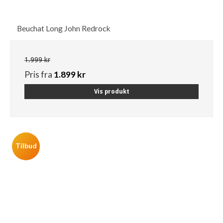
Beuchat Long John Redrock
1.999 kr
Pris fra
1.899 kr
Vis produkt
Tilbud