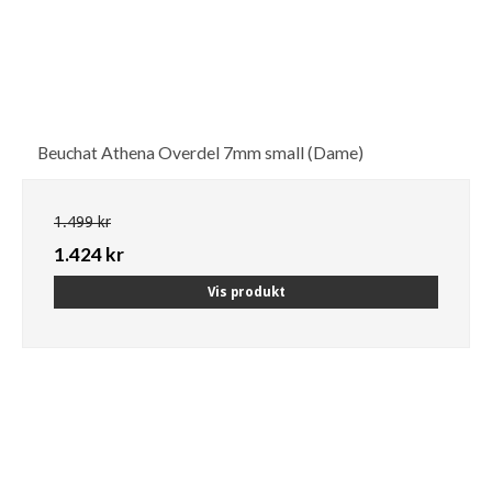
Beuchat Athena Overdel 7mm small (Dame)
1.499 kr
1.424 kr
Vis produkt