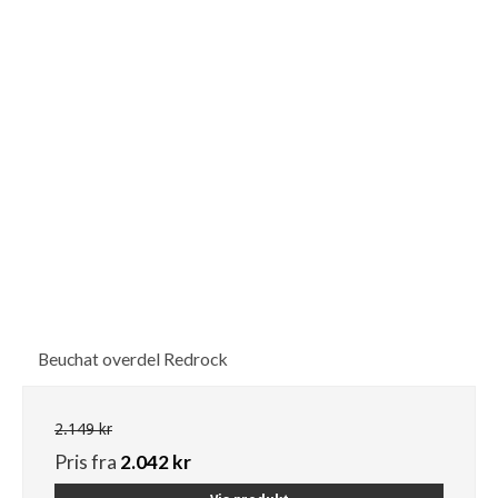
Beuchat overdel Redrock
2.149 kr
Pris fra
2.042 kr