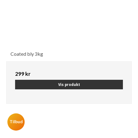
Coated bly 3kg
299 kr
Vis produkt
Tilbud