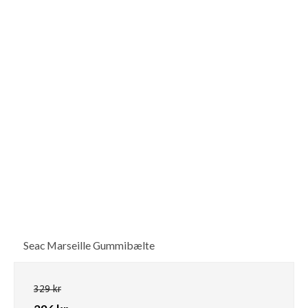
Seac Marseille Gummibælte
329 kr