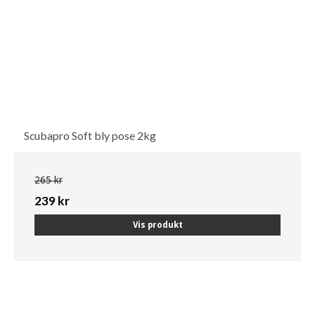
Scubapro Soft bly pose 2kg
265 kr
239 kr
Vis produkt