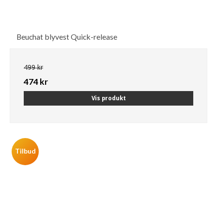
Beuchat blyvest Quick-release
499 kr
474 kr
Vis produkt
Tilbud