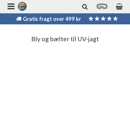
Gratis fragt over 499 kr
Bly og bælter til UV-jagt