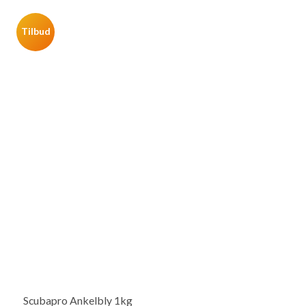
Tilbud
Scubapro Ankelbly 1kg