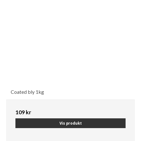
Coated bly 1kg
109 kr
Vis produkt