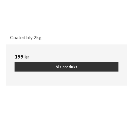
Coated bly 2kg
199 kr
Vis produkt