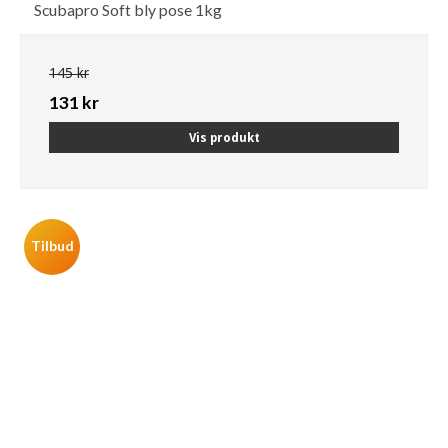
Scubapro Soft bly pose 1kg
145 kr
131 kr
Vis produkt
Tilbud