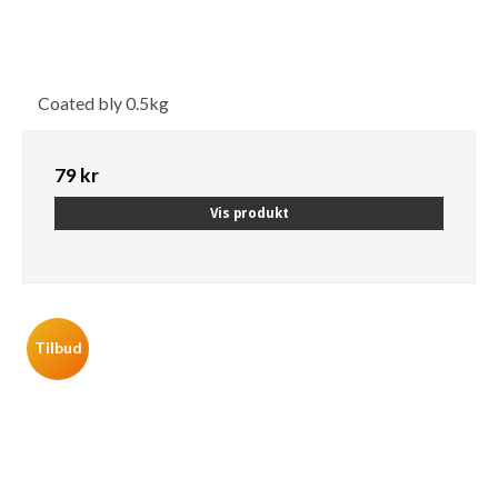
Coated bly 0.5kg
79 kr
Vis produkt
Tilbud