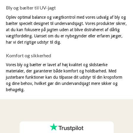
Bly og bælter til UV-jagt
Oplev optimal balance og vægtkontrol med vores udvalg af bly og
bælter specielt designet til undervandsjagt. Vores produkter sikrer,
at du kan fokusere på jagten uden at blive distraheret af dårlig
vægtfordeling. Uanset om du er nybegynder eller erfaren jæger,
har vi det rigtige udstyr til dig.
Komfort og sikkerhed
Vores bly og bælter er lavet af høj kvalitet og slidstærke
materialer, der garanterer både komfort og holdbarhed. Med
justerbare funktioner kan du tilpasse dit udstyr til din kropsform
og dine behov, hvilket gør din undervandsjagt mere sikker og
behagelig.