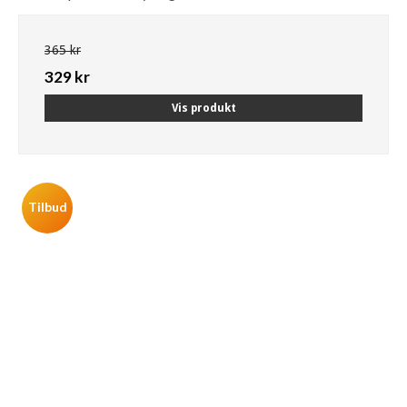
365 kr
329 kr
Vis produkt
Tilbud