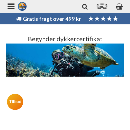
Gratis fragt over 499 kr
Begynder dykkercertifikat
Tilbud