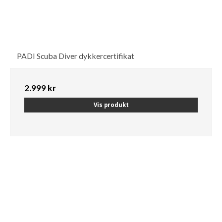
PADI Scuba Diver dykkercertifikat
2.999 kr
Vis produkt