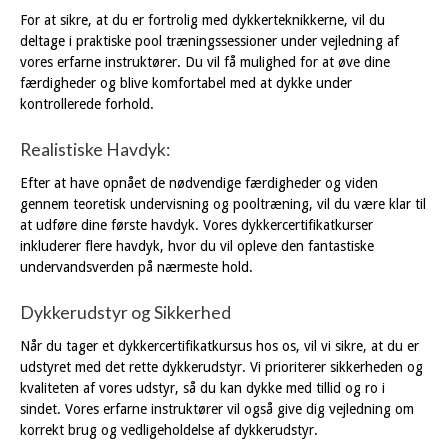
For at sikre, at du er fortrolig med dykkerteknikkerne, vil du
deltage i praktiske pool træningssessioner under vejledning af
vores erfarne instruktører. Du vil få mulighed for at øve dine
færdigheder og blive komfortabel med at dykke under
kontrollerede forhold.
Realistiske Havdyk:
Efter at have opnået de nødvendige færdigheder og viden
gennem teoretisk undervisning og pooltræning, vil du være klar til
at udføre dine første havdyk. Vores dykkercertifikatkurser
inkluderer flere havdyk, hvor du vil opleve den fantastiske
undervandsverden på nærmeste hold.
Dykkerudstyr og Sikkerhed
Når du tager et dykkercertifikatkursus hos os, vil vi sikre, at du er
udstyret med det rette dykkerudstyr. Vi prioriterer sikkerheden og
kvaliteten af vores udstyr, så du kan dykke med tillid og ro i
sindet. Vores erfarne instruktører vil også give dig vejledning om
korrekt brug og vedligeholdelse af dykkerudstyr.