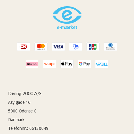
Diving 2000 A/S
Asylgade 16
5000
Odense C
Danmark
Telefonnr.
:
66130049