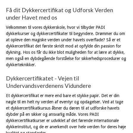
Få dit Dykkercertifikat og Udforsk Verden
under Havet med os
Velkommen til vores dykkerskole, hvor vi tilbyder PADI
dykkerkurser og dykkercertifikater til begyndere. Drømmer du om
at opleve den magiske verden under havets overflade? Så er et
dykkercertifikat det første skridt mod at opfylde din passion for
dykning. Hos os får du ikke blot muligheden for at lære at dykke,
men også en dybdegående forståelse for sikkerhedsprocedurer og
dykkerteknikker.
Dykkercertifikatet - Vejen til
Undervandsverdenens Vidundere
Et dykkercertifikat er mere end bare et stykke papir. Det er din
nøgle til en helt ny verden af eventyr og opdagelser. Ved at tage
et dykkercertifikatkursus åbner du døren til at udforske havets
dybder på en sikker og ansvarlig måde. Vores PADI
dykkercertifikatkurser er udviklet af det førende internationale
dykkerinstitut, og de er anerkendt over hele verden for deres høje