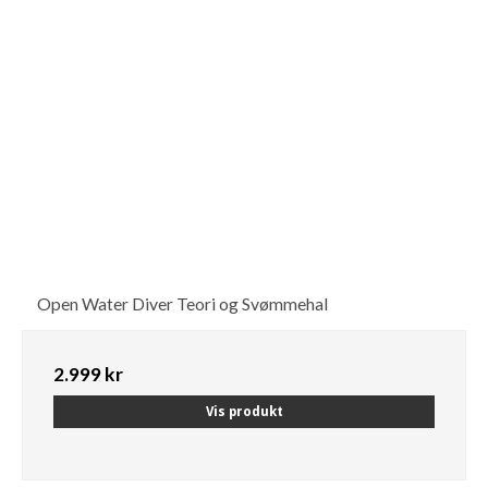
Open Water Diver Teori og Svømmehal
2.999 kr
Vis produkt