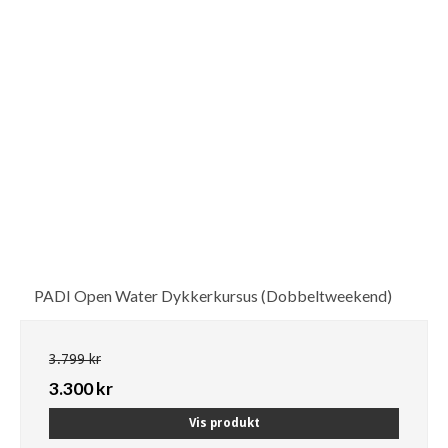
PADI Open Water Dykkerkursus (Dobbeltweekend)
3.799 kr
3.300 kr
Vis produkt