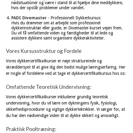
nødsituationer og være i stand til at hjælpe dine meddykkere,
hvis der opstår problemer under vandet.
PADI Divemaster
- Professionelt Dykkerkursus:
Hvis du drømmer om at arbejde som professionel
dykkerinstruktør eller guide, er Divemaster-kurset vejen frem.
Du vil få omfattende viden og færdigheder til at lede og
assistere dykkere samt organisere dykkeraktiviteter.
Vores Kursusstruktur og Fordele
Vores dykkercertifikatkurser er nøje strukturerede og
skræddersyet til at give dig den bedst mulige læringserfaring. Her
er nogle af fordelene ved at tage et dykkercertifikatkursus hos os:
Omfattende Teoretisk Undervisning:
Vores dykkercertifikatkurser inkluderer grundig teoretisk
undervisning, hvor du vil lære om dykningens fysik, fysiologi,
sikkerhedsprocedurer og vigtige dykkerteknikker. Vi sørger for, at
du har den nødvendige viden til at dykke sikkert og ansvarligt.
Praktisk Pooltræning: