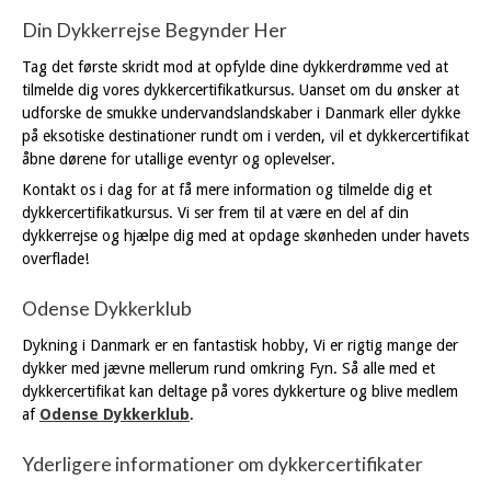
Din Dykkerrejse Begynder Her
Tag det første skridt mod at opfylde dine dykkerdrømme ved at
tilmelde dig vores dykkercertifikatkursus. Uanset om du ønsker at
udforske de smukke undervandslandskaber i Danmark eller dykke
på eksotiske destinationer rundt om i verden, vil et dykkercertifikat
åbne dørene for utallige eventyr og oplevelser.
Kontakt os i dag for at få mere information og tilmelde dig et
dykkercertifikatkursus. Vi ser frem til at være en del af din
dykkerrejse og hjælpe dig med at opdage skønheden under havets
overflade!
Odense Dykkerklub
Dykning i Danmark er en fantastisk hobby, Vi er rigtig mange der
dykker med jævne mellerum rund omkring Fyn. Så alle med et
dykkercertifikat kan deltage på vores dykkerture og blive medlem
af
Odense Dykkerklub
.
Yderligere informationer om dykkercertifikater