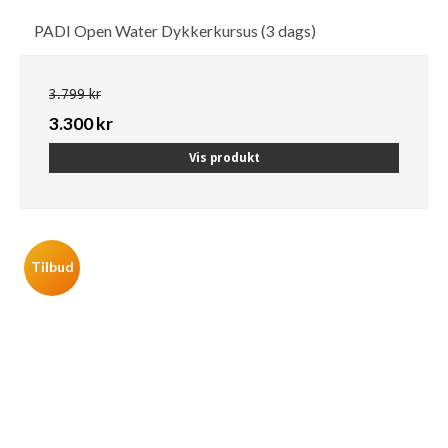
PADI Open Water Dykkerkursus (3 dags)
3.799 kr
3.300 kr
Vis produkt
Tilbud