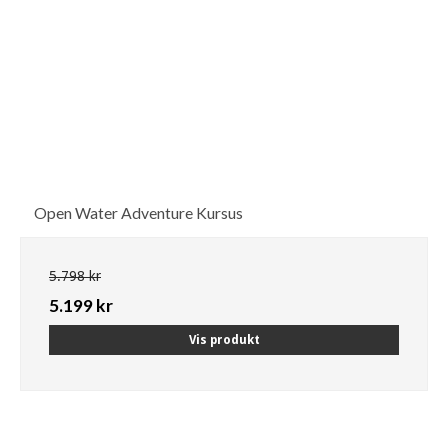
Open Water Adventure Kursus
5.798 kr
5.199 kr
Vis produkt