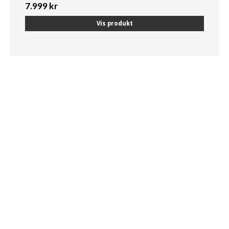
7.999 kr
Vis produkt