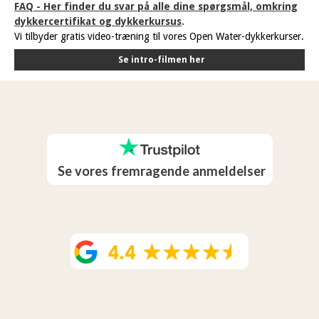
FAQ
- Her finder du svar på alle dine spørgsmål, omkring
dykkercertifikat og dykkerkursus
.
Vi tilbyder gratis video-træning til vores Open Water-dykkerkurser.
Se intro-filmen her
Se vores fremragende anmeldelser