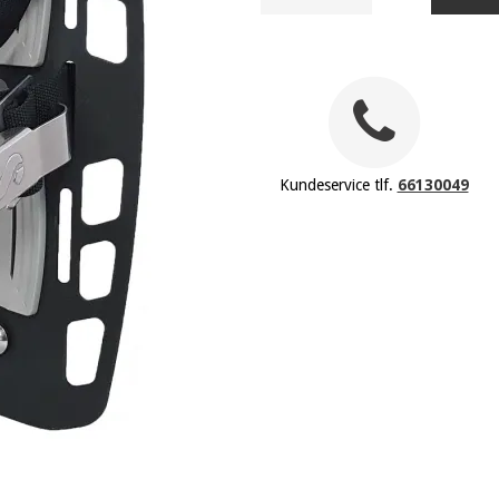
Kundeservice tlf.
66130049