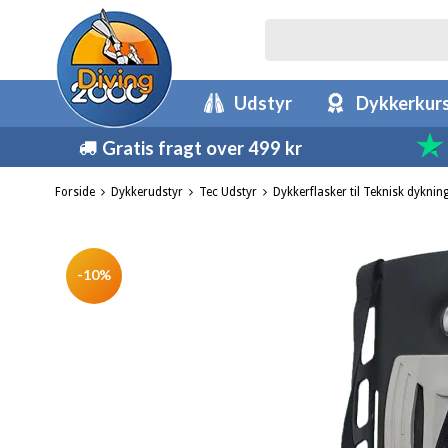
Udstyr
Dykkerkur
Gratis fragt over 499 kr
Forside
Dykkerudstyr
Tec Udstyr
Dykkerflasker til Teknisk dyknin
-10%