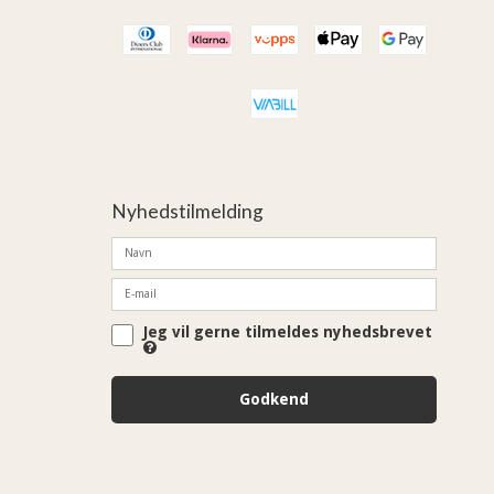
Nyhedstilmelding
Jeg vil gerne tilmeldes nyhedsbrevet
Godkend