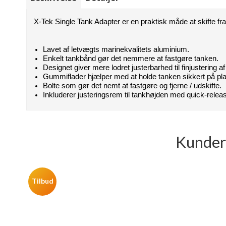
X-Tek Single Tank Adapter er en praktisk måde at skifte fra 
Lavet af letvægts marinekvalitets aluminium.
Enkelt tankbånd gør det nemmere at fastgøre tanken.
Designet giver mere lodret justerbarhed til finjustering af
Gummiflader hjælper med at holde tanken sikkert på pl
Bolte som gør det nemt at fastgøre og fjerne / udskifte.
Inkluderer justeringsrem til tankhøjden med quick-rele
Kunder 
Tilbud