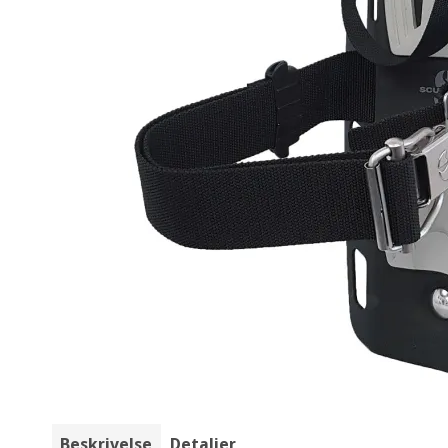
Beskrivelse
Detaljer