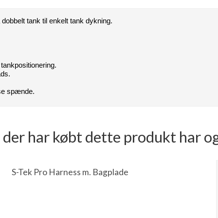
dobbelt tank til enkelt tank dykning.
 tankpositionering.
ads.
ase spænde.
der har købt dette produkt har o
S-Tek Pro Harness m. Bagplade