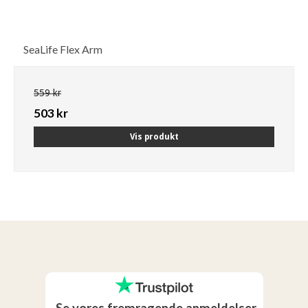
SeaLife Flex Arm
559 kr
503 kr
Vis produkt