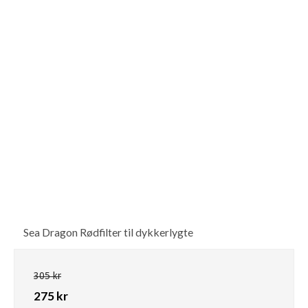
Sea Dragon Rødfilter til dykkerlygte
305 kr
275 kr