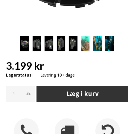
3.199 kr
Lagerstatus:
Levering 10+ dage
Læg i kurv
stk.