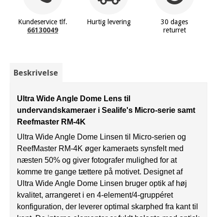
Kundeservice tlf.
Hurtig levering
30 dages
66130049
returret
Beskrivelse
Ultra Wide Angle Dome Lens til
undervandskameraer i Sealife's Micro-serie samt
Reefmaster RM-4K
Ultra Wide Angle Dome
Linsen til Micro-serien og
ReefMaster RM-4K øger kameraets synsfelt med
næsten 50% og giver fotografer mulighed for at
komme tre gange tættere på motivet. Designet af
Ultra Wide Angle Dome
Linsen
bruger optik af høj
kvalitet, arrangeret i en 4-element/4-gruppéret
konfiguration, der leverer optimal skarphed fra kant til