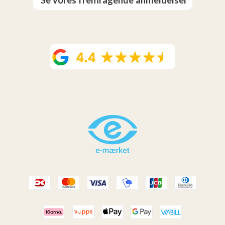
Se vores fremragende anmeldelser