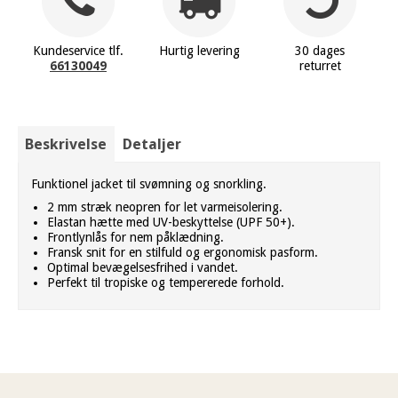
Kundeservice tlf.
Hurtig levering
30 dages
66130049
returret
Beskrivelse
Detaljer
Funktionel jacket til svømning og snorkling.
2 mm stræk neopren for let varmeisolering.
Elastan hætte med UV-beskyttelse (UPF 50+).
Frontlynlås for nem påklædning.
Fransk snit for en stilfuld og ergonomisk pasform.
Optimal bevægelsesfrihed i vandet.
Perfekt til tropiske og tempererede forhold.