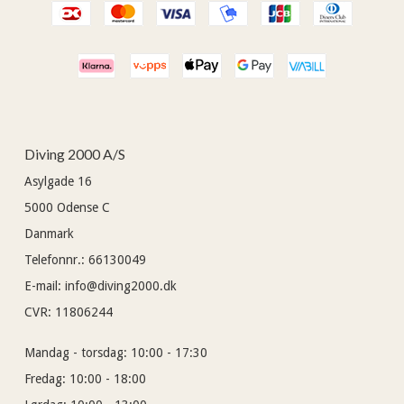
Diving 2000 A/S
Asylgade 16
5000
Odense C
Danmark
Telefonnr.
:
66130049
E-mail
:
info@diving2000.dk
CVR
:
11806244
Mandag - torsdag:
10:00 - 17:30
Fredag:
10:00 - 18:00