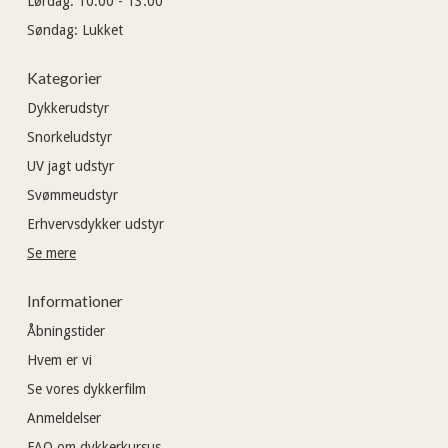
Lørdag:
10:00 - 13:00
Søndag:
Lukket
Kategorier
Dykkerudstyr
Snorkeludstyr
UV jagt udstyr
Svømmeudstyr
Erhvervsdykker udstyr
Se mere
Informationer
Åbningstider
Hvem er vi
Se vores dykkerfilm
Anmeldelser
FAQ om dykkerkursus