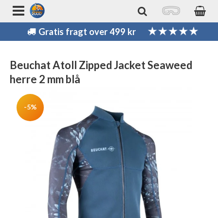
Gratis fragt over 499 kr
Beuchat Atoll Zipped Jacket Seaweed
herre 2 mm blå
-5%