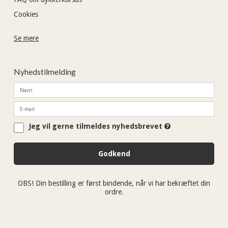
Cookies
Se mere
Nyhedstilmelding
Jeg vil gerne tilmeldes nyhedsbrevet
Godkend
OBS! Din bestilling er først bindende, når vi har bekræftet din
ordre.