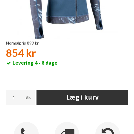
Normalpris 899 kr
854 kr
Levering 4 - 6 dage
Læg i kurv
stk.