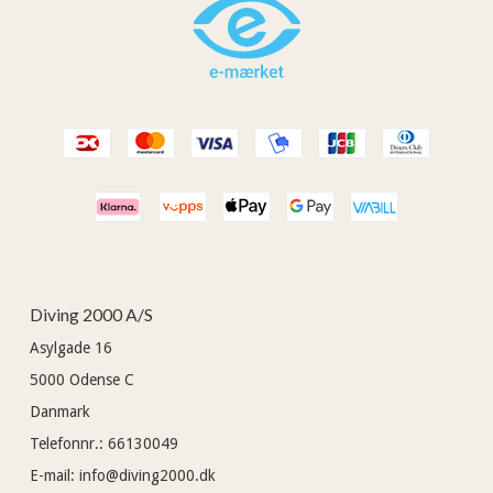
Diving 2000 A/S
Asylgade 16
5000
Odense C
Danmark
Telefonnr.
:
66130049
E-mail
:
info@diving2000.dk