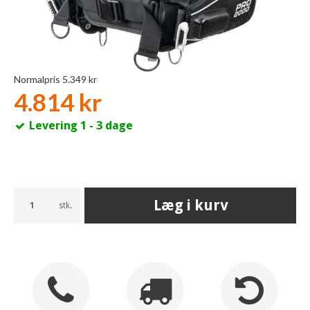
Normalpris 5.349 kr
4.814 kr
Levering 1 - 3 dage
Læg i kurv
stk.