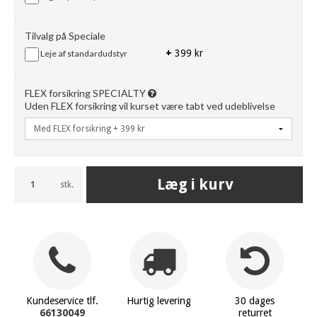
Tilvalg på Speciale
+
399 kr
Leje af standardudstyr
FLEX forsikring SPECIALTY
Uden FLEX forsikring vil kurset være tabt ved udeblivelse
Læg i kurv
stk.
Kundeservice tlf.
Hurtig levering
30 dages
66130049
returret