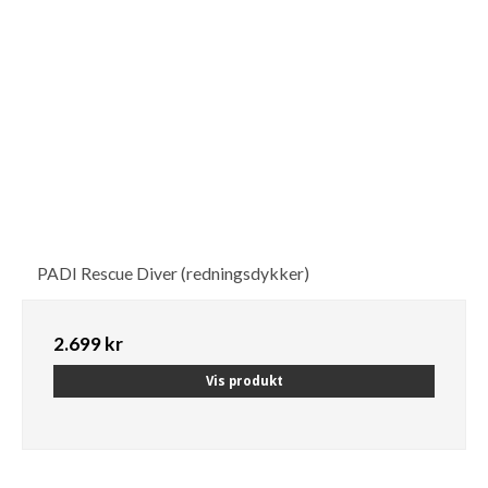
PADI Rescue Diver (redningsdykker)
2.699 kr
Vis produkt