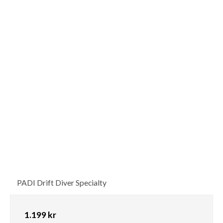
PADI Drift Diver Specialty
1.199 kr