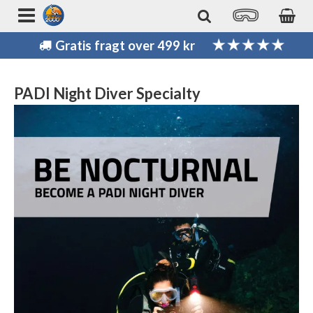
Gratis fragt over 499 kr
PADI Night Diver Specialty