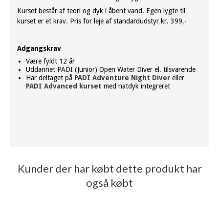
Kurset består af teori og dyk i åbent vand. Egen lygte til
kurset er et krav. Pris for leje af standardudstyr kr. 399,-
Adgangskrav
Være fyldt 12 år
Uddannet PADI (Junior) Open Water Diver el. tilsvarende
Har deltaget på
PADI Adventure Night Diver
eller
PADI Advanced kurset
med natdyk integreret
Kunder der har købt dette produkt har
også købt