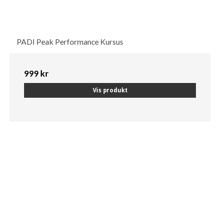
PADI Peak Performance Kursus
999 kr
Vis produkt