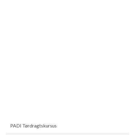
PADI Tørdragtskursus