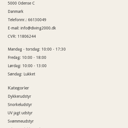
5000
Odense C
Danmark
Telefonnr.
:
66130049
E-mail
:
info@diving2000.dk
CVR
:
11806244
Mandag - torsdag:
10:00 - 17:30
Fredag:
10:00 - 18:00
Lørdag:
10:00 - 13:00
Søndag:
Lukket
Kategorier
Dykkerudstyr
Snorkeludstyr
UV jagt udstyr
Svømmeudstyr