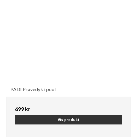
PADI Prøvedyk i pool
699 kr
Vis produkt