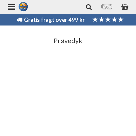
Gratis fragt over 499 kr
Prøvedyk