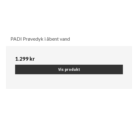
PADI Prøvedyk i åbent vand
1.299 kr
Vis produkt