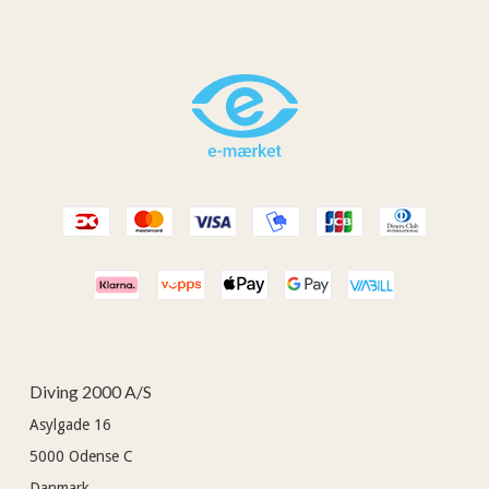
Diving 2000 A/S
Asylgade 16
5000
Odense C
Danmark