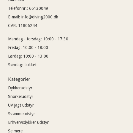
Telefonnr.
:
66130049
E-mail
:
info@diving2000.dk
CVR
:
11806244
Mandag - torsdag:
10:00 - 17:30
Fredag:
10:00 - 18:00
Lørdag:
10:00 - 13:00
Søndag:
Lukket
Kategorier
Dykkerudstyr
Snorkeludstyr
UV jagt udstyr
Svømmeudstyr
Erhvervsdykker udstyr
Se mere