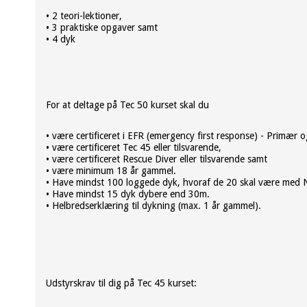
• 2 teori-lektioner,
• 3 praktiske opgaver samt
• 4 dyk
For at deltage på Tec 50 kurset skal du
• være certificeret i EFR (emergency first response) - Primær
• være certificeret Tec 45 eller tilsvarende,
• være certificeret Rescue Diver eller tilsvarende samt
• være minimum 18 år gammel.
• Have mindst 100 loggede dyk, hvoraf de 20 skal være med 
• Have mindst 15 dyk dybere end 30m.
• Helbredserklæring til dykning (max. 1 år gammel).
Udstyrskrav til dig på Tec 45 kurset: