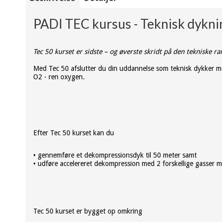
PADI TEC kursus - Teknisk dykni
Tec 50 kurset er sidste – og øverste skridt på den tekniske ran
Med Tec 50 afslutter du din uddannelse som teknisk dykker me
O2 - ren oxygen.
Efter Tec 50 kurset kan du
• gennemføre et dekompressionsdyk til 50 meter samt
• udføre accelereret dekompression med 2 forskellige gasser 
Tec 50 kurset er bygget op omkring