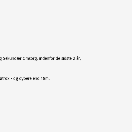
 og Sekundær Omsorg, indenfor de sidste 2 år,
Nitrox - og dybere end 18m.