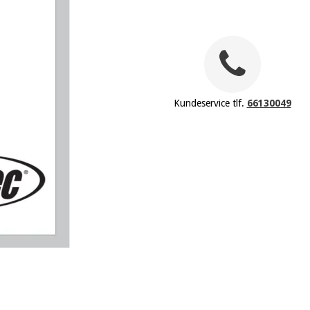
Kundeservice tlf.
66130049