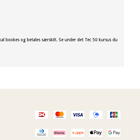
 skal bookes og betales særskilt. Se under det Tec 50 kursus du