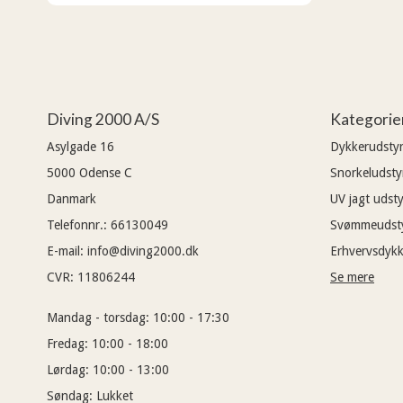
Diving 2000 A/S
Kategorie
Asylgade 16
Dykkerudsty
5000
Odense C
Snorkeludsty
Danmark
UV jagt udsty
Telefonnr.
:
66130049
Svømmeudst
E-mail
:
info@diving2000.dk
Erhvervsdykk
CVR
:
11806244
Se mere
Mandag - torsdag:
10:00 - 17:30
Fredag:
10:00 - 18:00
Lørdag:
10:00 - 13:00
Søndag:
Lukket