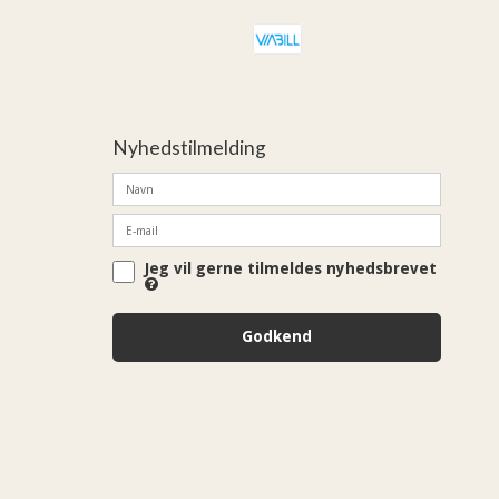
Nyhedstilmelding
Jeg vil gerne tilmeldes nyhedsbrevet
Godkend