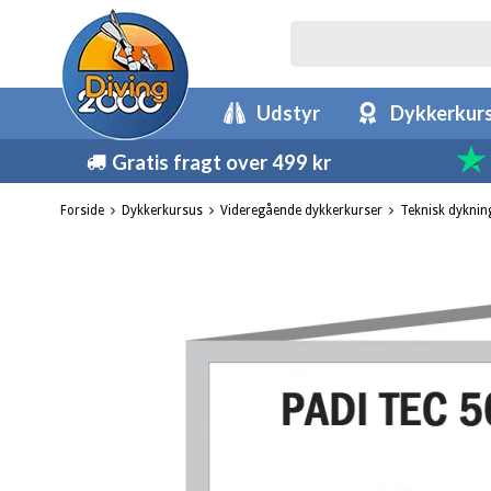
Udstyr
Dykkerkur
Gratis fragt over 499 kr
Forside
Dykkerkursus
Videregående dykkerkurser
Teknisk dyknin