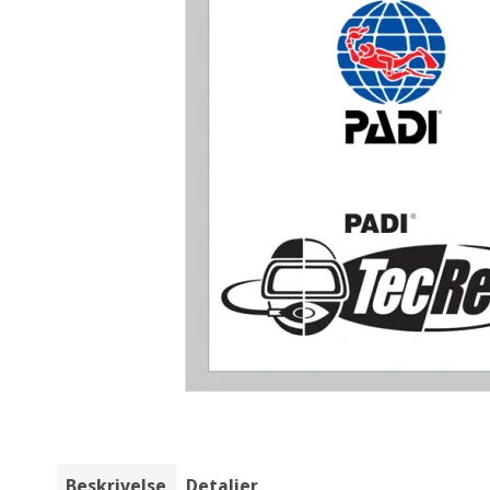
Beskrivelse
Detaljer