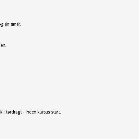
og én timer.
den.
 i tørdragt - inden kursus start.