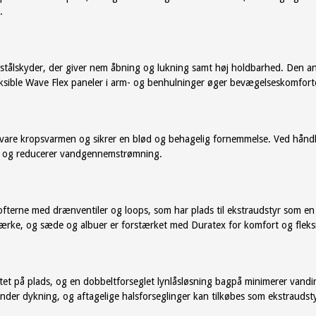
.
i stålskyder, der giver nem åbning og lukning samt høj holdbarhed. Den
ksible Wave Flex paneler i arm- og benhulninger øger bevægelseskomforte
bevare kropsvarmen og sikrer en blød og behagelig fornemmelse. Ved hånd
ng og reducerer vandgennemstrømning.
fterne med drænventiler og loops, som har plads til ekstraudstyr som e
ærke, og sæde og albuer er forstærket med Duratex for komfort og fleksib
bæltet på plads, og en dobbeltforseglet lynlåsløsning bagpå minimerer va
under dykning, og aftagelige halsforseglinger kan tilkøbes som ekstrauds