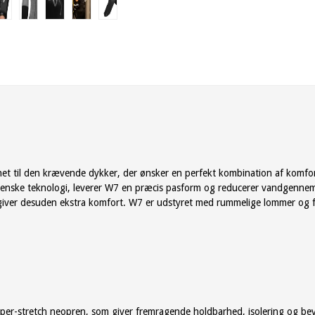
til den krævende dykker, der ønsker en perfekt kombination af komfort, f
enske teknologi, leverer W7 en præcis pasform og reducerer vandgennems
 giver desuden ekstra komfort. W7 er udstyret med rummelige lommer og 
uper-stretch neopren, som giver fremragende holdbarhed, isolering og be