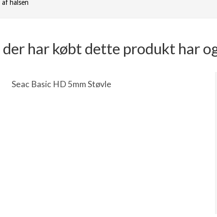
 af halsen
der har købt dette produkt har o
Seac Basic HD 5mm Støvle