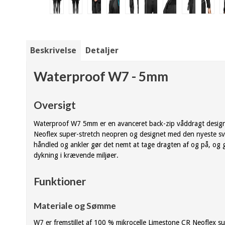
Beskrivelse
Detaljer
Waterproof W7 - 5mm
Oversigt
Waterproof W7 5mm er en avanceret back-zip våddragt designet 
Neoflex super-stretch neopren og designet med den nyeste sv
håndled og ankler gør det nemt at tage dragten af og på, og
dykning i krævende miljøer.
Funktioner
Materiale og Sømme
W7 er fremstillet af 100 % mikrocelle Limestone CR Neoflex s