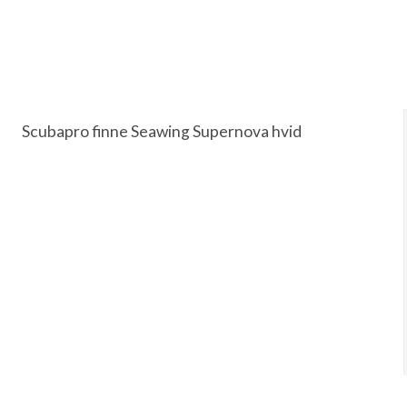
Scubapro finne Seawing Supernova hvid