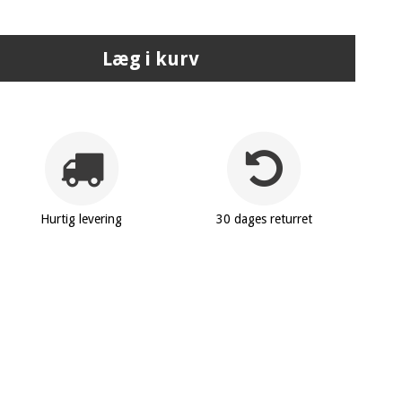
Læg i kurv
Hurtig levering
30 dages returret