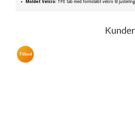
Moldet Velcro
: TPE tab med formstøbt velcro til justering
Kunder 
Tilbud