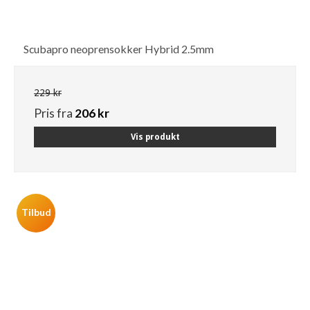
Scubapro neoprensokker Hybrid 2.5mm
229 kr
Pris fra
206 kr
Vis produkt
Tilbud