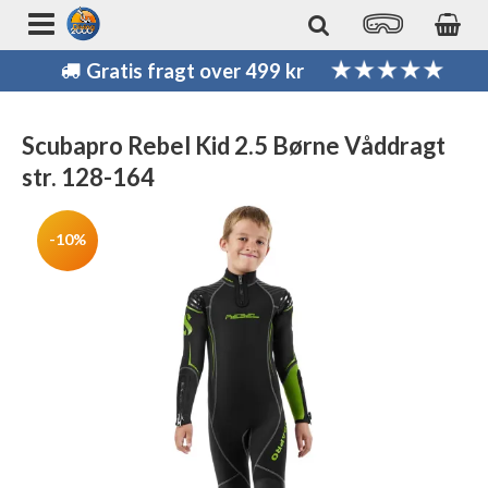
Gratis fragt over 499 kr
Scubapro Rebel Kid 2.5 Børne Våddragt
str. 128-164
-10%