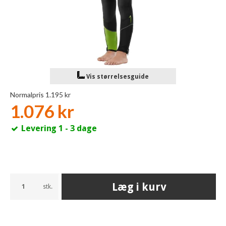
Vis størrelsesguide
Normalpris 1.195 kr
1.076 kr
Levering 1 - 3 dage
Læg i kurv
stk.