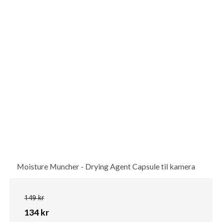
Moisture Muncher - Drying Agent Capsule til kamera
149 kr
134 kr