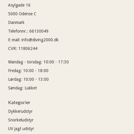
Asylgade 16
5000
Odense C
Danmark
Telefonnr.
:
66130049
E-mail
:
info@diving2000.dk
CVR
:
11806244
Mandag - torsdag:
10:00 - 17:30
Fredag:
10:00 - 18:00
Lørdag:
10:00 - 13:00
Søndag:
Lukket
Kategorier
Dykkerudstyr
Snorkeludstyr
UV jagt udstyr