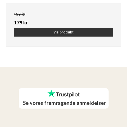
199 kr
179 kr
Vis produkt
Se vores fremragende anmeldelser