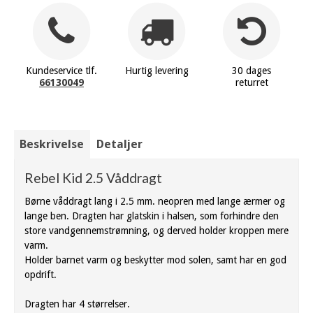
Kundeservice tlf.
Hurtig levering
30 dages
66130049
returret
Beskrivelse
Detaljer
Rebel Kid 2.5 Våddragt
Børne våddragt lang i 2.5 mm. neopren med lange ærmer og
lange ben. Dragten har glatskin i halsen, som forhindre den
store vandgennemstrømning, og derved holder kroppen mere
varm.
Holder barnet varm og beskytter mod solen, samt har en god
opdrift.
Dragten har 4 størrelser.