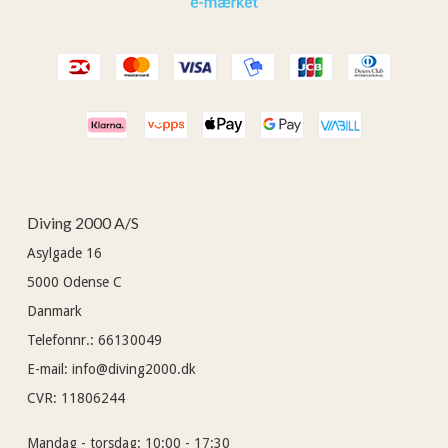
Diving 2000 A/S
Asylgade 16
5000
Odense C
Danmark
Telefonnr.
:
66130049
E-mail
:
info@diving2000.dk
CVR
:
11806244
Mandag - torsdag:
10:00 - 17:30