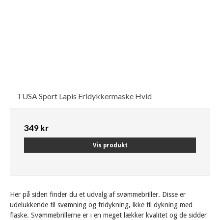
TUSA Sport Lapis Fridykkermaske Hvid
349 kr
Vis produkt
Her på siden finder du et udvalg af svømmebriller. Disse er
udelukkende til svømning og fridykning, ikke til dykning med
flaske. Svømmebrillerne er i en meget lækker kvalitet og de sidder