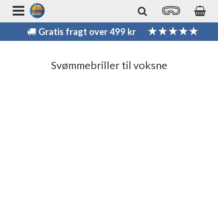
Gratis fragt over 499 kr
Svømmebriller til voksne