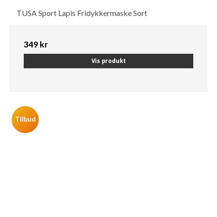
TUSA Sport Lapis Fridykkermaske Sort
349 kr
Vis produkt
Tilbud