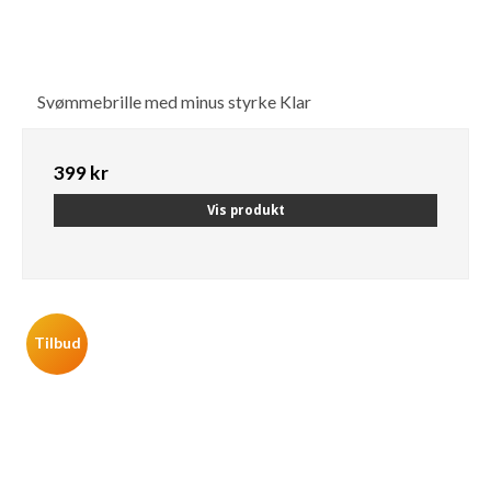
Svømmebrille med minus styrke Klar
399 kr
Vis produkt
Tilbud