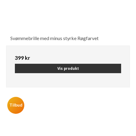
Svømmebrille med minus styrke Røgfarvet
399 kr
Vis produkt
Tilbud