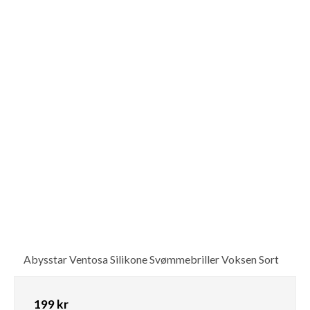
Abysstar Ventosa Silikone Svømmebriller Voksen Sort
199 kr