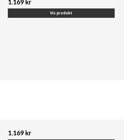
1.169 kr
Vis produkt
1.169 kr