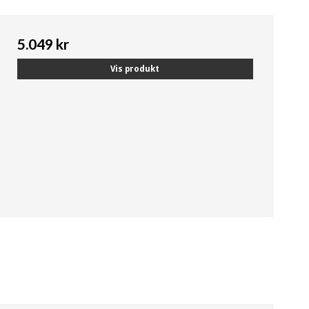
5.049 kr
Vis produkt