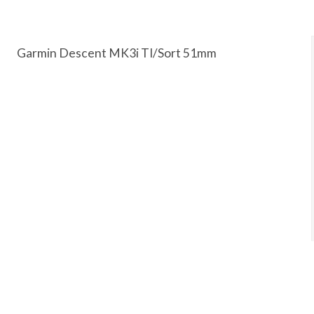
Garmin Descent MK3i TI/Sort 51mm