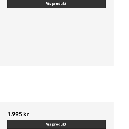
Vis produkt
1.995 kr
Vis produkt