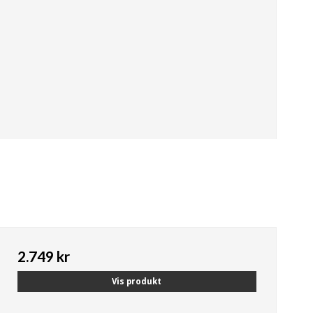
2.749 kr
Vis produkt