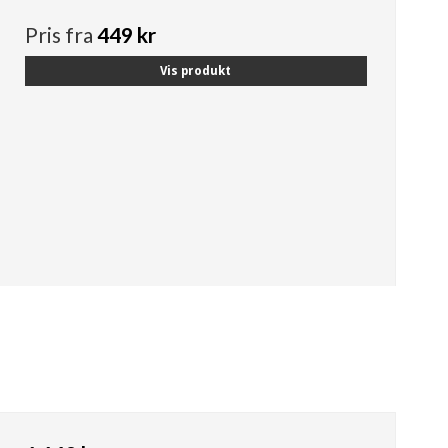
Pris fra
449 kr
Vis produkt