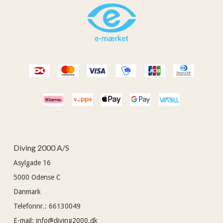
Diving 2000 A/S
Asylgade 16
5000
Odense C
Danmark
Telefonnr.
:
66130049
E-mail
:
info@diving2000.dk