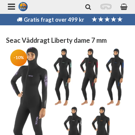
Gratis fragt over 499 kr
Seac Våddragt Liberty dame 7 mm
-10%