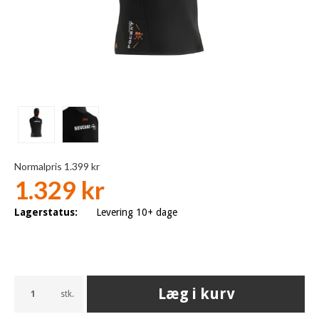
Normalpris 1.399 kr
1.329 kr
Lagerstatus:
Levering 10+ dage
Læg i kurv
stk.