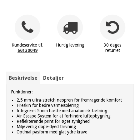
Kundeservice tlf.
Hurtig levering
30 dages
66130049
returret
Beskrivelse
Detaljer
Funktioner:
2,5 mm ultra-stretch neopren for fremragende komfort
Fireskin for bedre varmeisolering
Integreret 5 mm hætte med anatomisk tætning
Air Escape System for at forhindre luftopbygning
Reflekterende print for øget synlighed
Miljøvenlig dope-dyed farvning
Optimal pasform med glat ydre krave