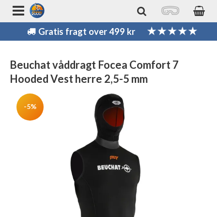
Gratis fragt over 499 kr
Beuchat våddragt Focea Comfort 7
Hooded Vest herre 2,5-5 mm
-5%