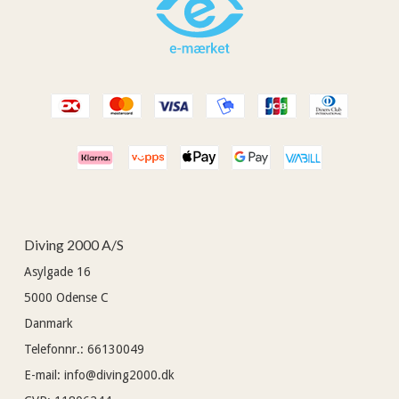
Diving 2000 A/S
Asylgade 16
5000
Odense C
Danmark
Telefonnr.
:
66130049
E-mail
:
info@diving2000.dk