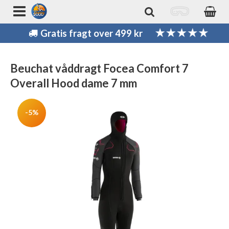
Gratis fragt over 499 kr
Beuchat våddragt Focea Comfort 7
Overall Hood dame 7 mm
-5%