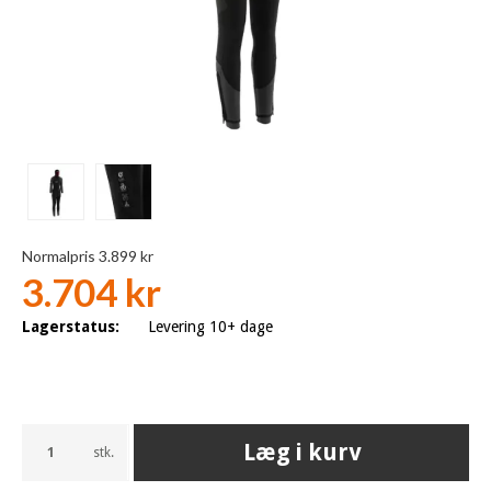
Normalpris 3.899 kr
3.704 kr
Lagerstatus:
Levering 10+ dage
Læg i kurv
stk.