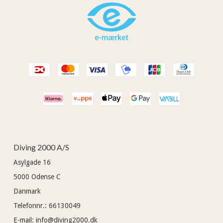
Diving 2000 A/S
Asylgade 16
5000
Odense C
Danmark
Telefonnr.
:
66130049
E-mail
:
info@diving2000.dk