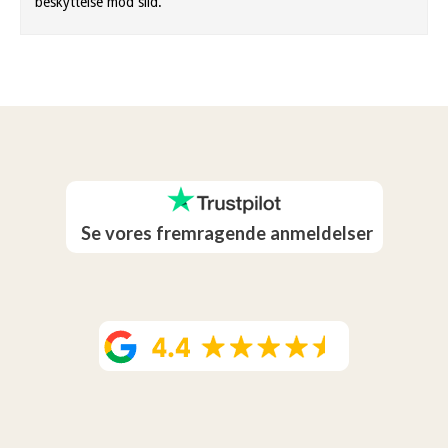
beskyttelse mod slid.
Se vores fremragende anmeldelser