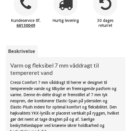
Kundeservice tlf.
Hurtig levering
30 dages
66130049
returret
Beskrivelse
Varm og fleksibel 7 mm våddragt til
tempereret vand
Cressi Comfort 7 mm våddragt til herrer er designet til
tempererede vande og tilbyder en fremragende pasform og
varme. Denne én-delte dragt er fremstillet af 7 mm tyk
neopren, der kombinerer Elastic-Span på ydersiden og
Elastic-Plush indeni for optimal komfort og fleksibilitet. Den
højkvalitets YKK-lynlås er placeret vertikalt på ryggen, hvilket
gør det nemt at tage dragten på og af. Særlige
beskyttelseslapper ved knæene sikrer holdbarhed og