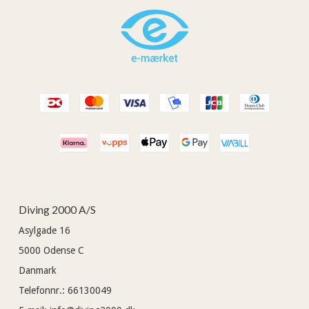
Diving 2000 A/S
Asylgade 16
5000
Odense C
Danmark
Telefonnr.
:
66130049