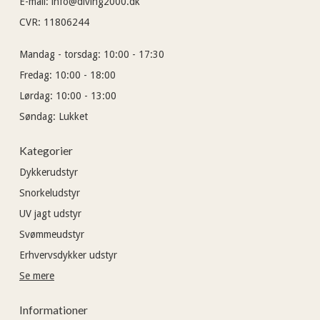
E-mail
:
info@diving2000.dk
CVR
:
11806244
Mandag - torsdag:
10:00 - 17:30
Fredag:
10:00 - 18:00
Lørdag:
10:00 - 13:00
Søndag:
Lukket
Kategorier
Dykkerudstyr
Snorkeludstyr
UV jagt udstyr
Svømmeudstyr
Erhvervsdykker udstyr
Se mere
Informationer