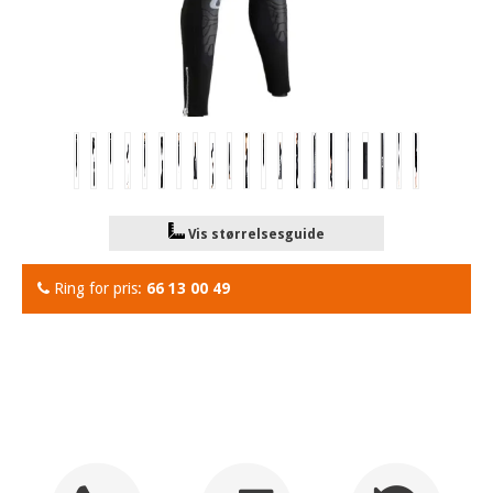
Vis størrelsesguide
Ring for pris:
66 13 00 49