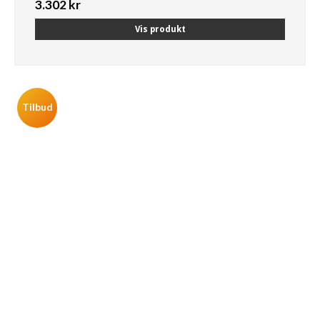
3.302 kr
Vis produkt
Tilbud