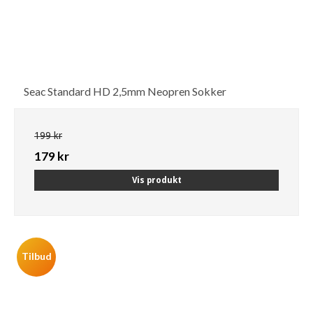
Seac Standard HD 2,5mm Neopren Sokker
199 kr
179 kr
Vis produkt
Tilbud