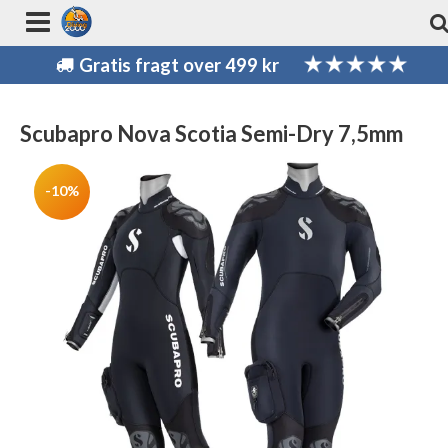
Gratis fragt over 499 kr
Scubapro Nova Scotia Semi-Dry 7,5mm
-10%