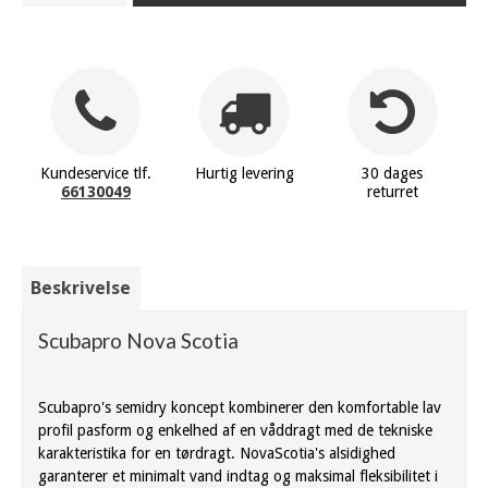
Kundeservice tlf.
Hurtig levering
30 dages
66130049
returret
Beskrivelse
Scubapro Nova Scotia
Scubapro
's
semidry
koncept
kombinerer
den komfortable
lav
profil
pasform
og
enkelhed
af en
våddragt
med
de tekniske
karakteristika for
en
tørdragt
.
NovaScotia
's
alsidighed
garanterer et minimalt
vand
indtag og
maksimal
fleksibilitet
i