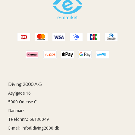
Diving 2000 A/S
Asylgade 16
5000
Odense C
Danmark
Telefonnr.
:
66130049
E-mail
:
info@diving2000.dk