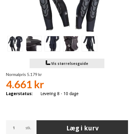
Vis størrelsesguide
Normalpris 5.179 kr
4.661 kr
Lagerstatus:
Levering 8 - 10 dage
Læg i kurv
stk.