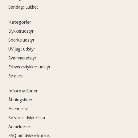
Søndag:
Lukket
Kategorier
Dykkerudstyr
Snorkeludstyr
UV jagt udstyr
Svømmeudstyr
Erhvervsdykker udstyr
Se mere
Informationer
Åbningstider
Hvem er vi
Se vores dykkerfilm
Anmeldelser
FAQ om dykkerkursus