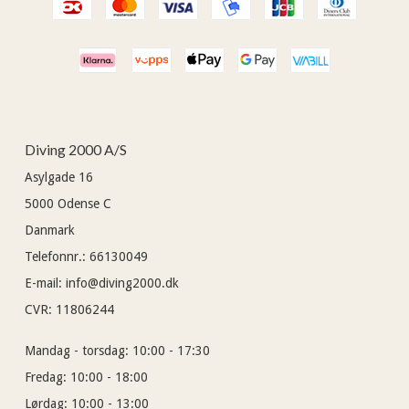
Diving 2000 A/S
Asylgade 16
5000
Odense C
Danmark
Telefonnr.
:
66130049
E-mail
:
info@diving2000.dk
CVR
:
11806244
Mandag - torsdag:
10:00 - 17:30
Fredag:
10:00 - 18:00
Lørdag:
10:00 - 13:00