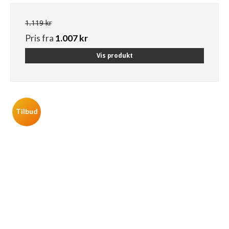
1.119 kr
Pris fra
1.007 kr
Vis produkt
Tilbud