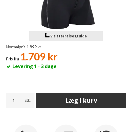
Vis størrelsesguide
Normalpris 1.899 kr
1.709 kr
Pris fra
Levering 1 - 3 dage
Læg i kurv
stk.