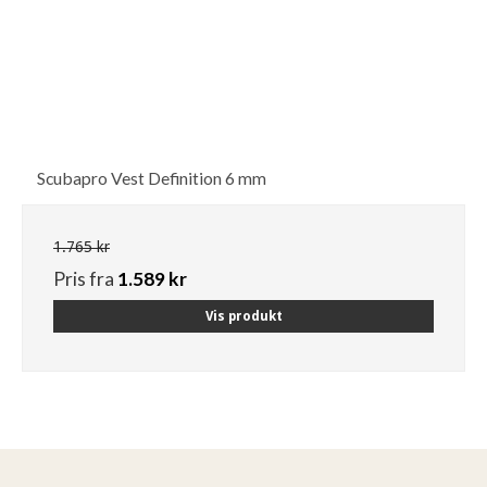
Scubapro Vest Definition 6 mm
1.765 kr
Pris fra
1.589 kr
Vis produkt