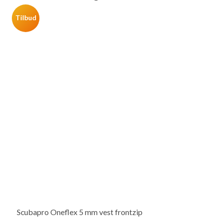
Tilbud
Scubapro Oneflex 5 mm vest frontzip