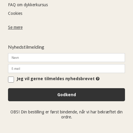
FAQ om dykkerkursus
Cookies
Se mere
Nyhedstilmelding
Jeg vil gerne tilmeldes nyhedsbrevet
Godkend
OBS! Din bestilling er først bindende, når vi har bekræftet din
ordre.