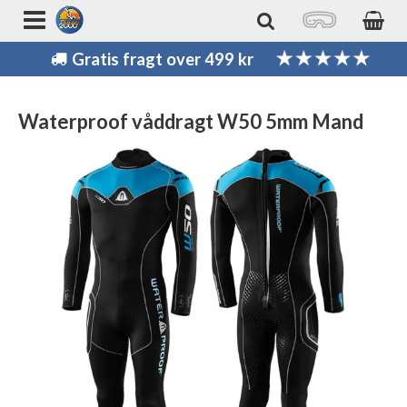
Gratis fragt over 499 kr
Waterproof våddragt W50 5mm Mand