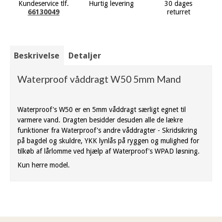
Kundeservice tlf.
Hurtig levering
30 dages
66130049
returret
Beskrivelse
Detaljer
Waterproof våddragt W50 5mm Mand
Waterproof's W50 er en 5mm våddragt særligt egnet til
varmere vand. Dragten besidder desuden alle de lækre
funktioner fra Waterproof's andre våddragter - Skridsikring
på bagdel og skuldre, YKK lynlås på ryggen og mulighed for
tilkøb af lårlomme ved hjælp af Waterproof's WPAD løsning.
Kun herre model.