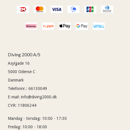
Diving 2000 A/S
Asylgade 16
5000
Odense C
Danmark
Telefonnr.
:
66130049
E-mail
:
info@diving2000.dk
CVR
:
11806244
Mandag - torsdag:
10:00 - 17:30
Fredag:
10:00 - 18:00