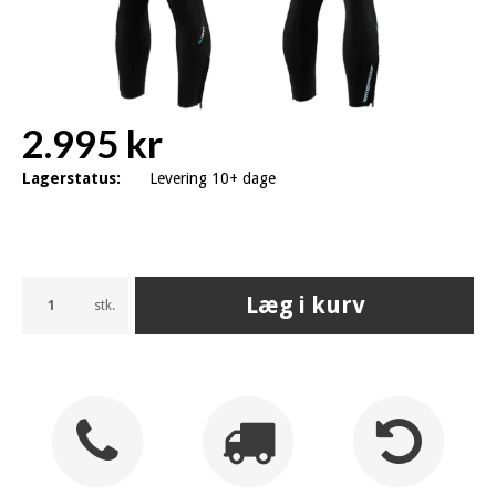
2.995 kr
Lagerstatus:
Levering 10+ dage
Læg i kurv
stk.