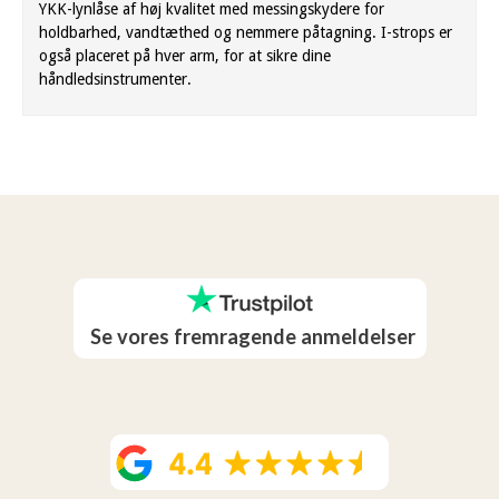
YKK-lynlåse af høj kvalitet med messingskydere for
holdbarhed, vandtæthed og nemmere påtagning. I-strops er
også placeret på hver arm, for at sikre dine
håndledsinstrumenter.
Se vores fremragende anmeldelser