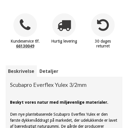
Kundeservice tlf.
Hurtig levering
30 dages
66130049
returret
Beskrivelse
Detaljer
Scubapro Everflex Yulex 3/2mm
Beskyt vores natur med miljøvenlige materialer.
Den nye plantebaserede Scubapro Everflex Yulex er den
første dykkervåddragt på markedet, der udelukkende er lavet
af bæredygtigt naturgummi. De gårde der producerer