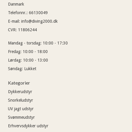
Danmark
Telefonnr.
:
66130049
E-mail
:
info@diving2000.dk
CVR
:
11806244
Mandag - torsdag:
10:00 - 17:30
Fredag:
10:00 - 18:00
Lørdag:
10:00 - 13:00
Søndag:
Lukket
Kategorier
Dykkerudstyr
Snorkeludstyr
UV jagt udstyr
Svømmeudstyr
Erhvervsdykker udstyr