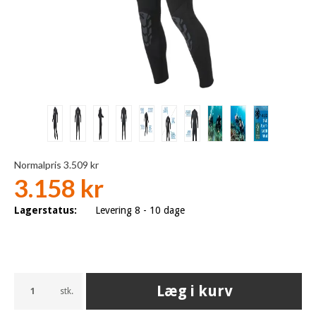
Normalpris 3.509 kr
3.158 kr
Lagerstatus:
Levering 8 - 10 dage
Læg i kurv
stk.