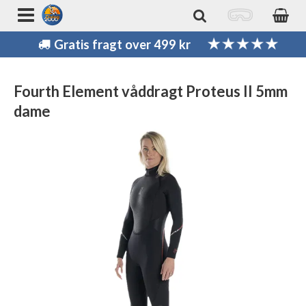
Gratis fragt over 499 kr
Fourth Element våddragt Proteus II 5mm
dame