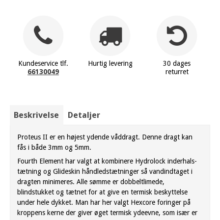
Kundeservice tlf.
Hurtig levering
30 dages
66130049
returret
Beskrivelse
Detaljer
Proteus II er en højest ydende våddragt. Denne dragt kan
fås i både 3mm og 5mm.
Fourth Element har valgt at kombinere Hydrolock inderhals-
tætning og Glideskin håndledstætninger så vandindtaget i
dragten minimeres. Alle sømme er dobbeltlimede,
blindstukket og tætnet for at give en termisk beskyttelse
under hele dykket. Man har her valgt Hexcore foringer på
kroppens kerne der giver øget termisk ydeevne, som især er