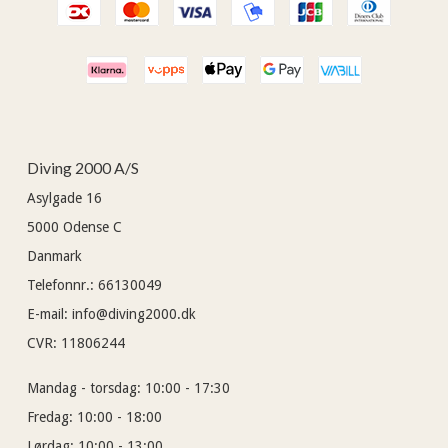
Diving 2000 A/S
Asylgade 16
5000
Odense C
Danmark
Telefonnr.
:
66130049
E-mail
:
info@diving2000.dk
CVR
:
11806244
Mandag - torsdag:
10:00 - 17:30
Fredag:
10:00 - 18:00
Lørdag:
10:00 - 13:00