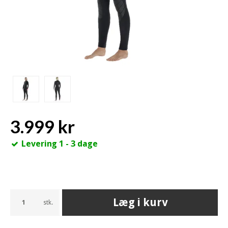
3.999 kr
Levering 1 - 3 dage
Læg i kurv
stk.