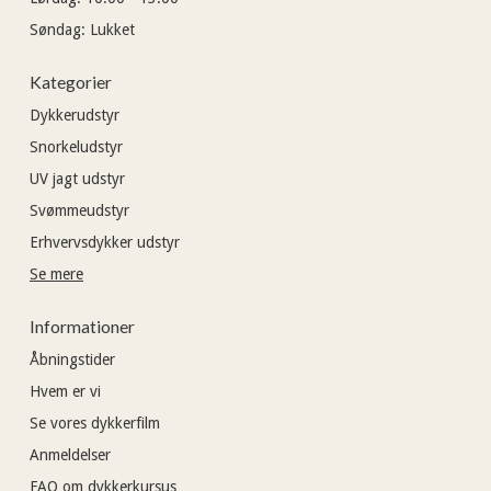
Søndag:
Lukket
Kategorier
Dykkerudstyr
Snorkeludstyr
UV jagt udstyr
Svømmeudstyr
Erhvervsdykker udstyr
Se mere
Informationer
Åbningstider
Hvem er vi
Se vores dykkerfilm
Anmeldelser
FAQ om dykkerkursus