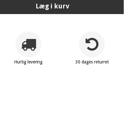
Læg i kurv
Hurtig levering
30 dages returret