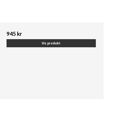
945 kr
Vis produkt