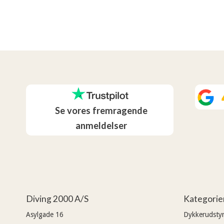
Se vores fremragende
anmeldelser
Diving 2000 A/S
Kategorie
Asylgade 16
Dykkerudsty