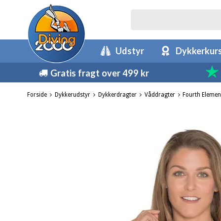
Udstyr
Dykkerkur
Gratis fragt over 499 kr
Forside
Dykkerudstyr
Dykkerdragter
Våddragter
Fourth Elemen