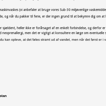
askinvaskes (vi anbefaler at bruge vores Sub-30 miljøvenlige vaskemiddel
 når du pakker til ferie, er der ingen grund til at bekymre dig om at b
r sjældent, heller ikke er forårsaget af en enkelt forbindelse, og derfor e
 neoprenallergi, men det er vigtigt at konsultere en læge om eventuelle 
an opleve, at det føles stramt ud af vandet, men når det først er i van
stan