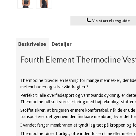
Vis størrelsesguide
Beskrivelse
Detaljer
Fourth Element Thermocline Ves
Thermocline tilbyder en løsning for mange mennesker, der lider
mellem huden og selve våddragten.*
Perfekt til alle overfladesport og varmtvands dykning, er det
Thermocline full suit vores erfaring med høj teknologi-stoffer 
Stoffet sikrer, at brugeren er mere komfortabel, når de er ude
transporterer det gennem den åndbare membran, hvor det for
I vandet fanger membranen et tyndt lag tæt på kroppen og forh
Thermocline tørrer hurtigt, ofte inden for en time eller mellem