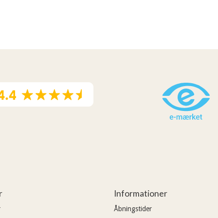
r
Informationer
r
Åbningstider