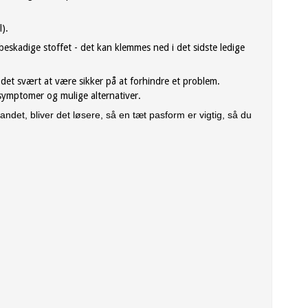
).
eskadige stoffet - det kan klemmes ned i det sidste ledige
r det svært at være sikker på at forhindre et problem.
symptomer og mulige alternativer.
det, bliver det løsere, så en tæt pasform er vigtig, så du