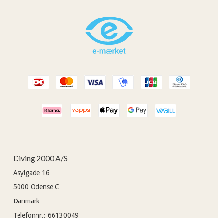
Diving 2000 A/S
Asylgade 16
5000
Odense C
Danmark
Telefonnr.
:
66130049