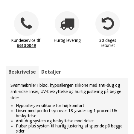
Kundeservice tlf.
Hurtig levering
30 dages
66130049
returret
Beskrivelse
Detaljer
Svømmebriller i blød, hypoallergen silikone med anti-dug og
anti-ridse linser, UV-beskyttelse og hurtig justering på begge
sider.
Hypoallergen silikone for høj komfort
Linser med perifert syn over 18 grader og 1 procent UV-
beskyttelse
Anti-dug system og beskyttelse mod ridser
Pulsar plus system til hurtig justering af spænde på begge
sider