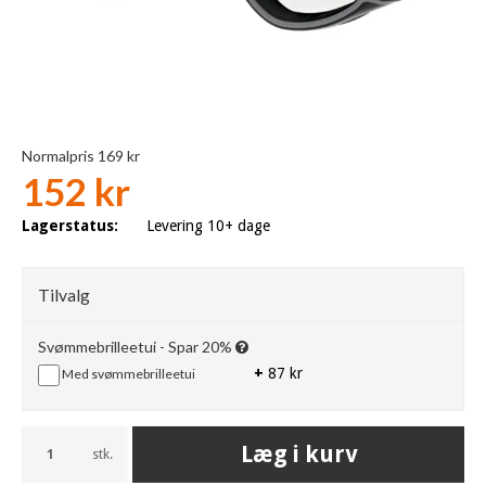
Normalpris 169 kr
152 kr
Lagerstatus:
Levering 10+ dage
Tilvalg
Svømmebrilleetui - Spar 20%
+
87 kr
Med svømmebrilleetui
Læg i kurv
stk.