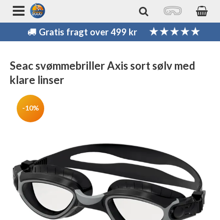
Gratis fragt over 499 kr
Seac svømmebriller Axis sort sølv med
klare linser
-10%