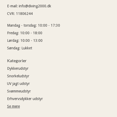
E-mail
:
info@diving2000.dk
CVR
:
11806244
Mandag - torsdag:
10:00 - 17:30
Fredag:
10:00 - 18:00
Lørdag:
10:00 - 13:00
Søndag:
Lukket
Kategorier
Dykkerudstyr
Snorkeludstyr
UV jagt udstyr
Svømmeudstyr
Erhvervsdykker udstyr
Se mere