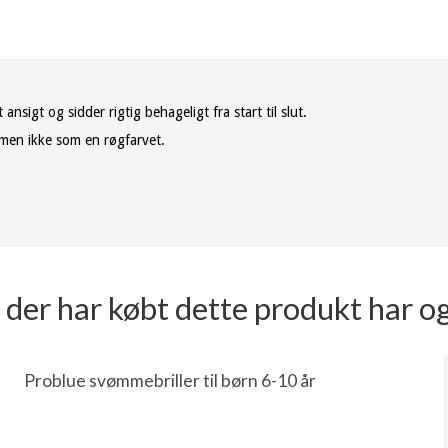
ansigt og sidder rigtig behageligt fra start til slut.
t, men ikke som en røgfarvet.
der har købt dette produkt har o
Problue svømmebriller til børn 6-10 år