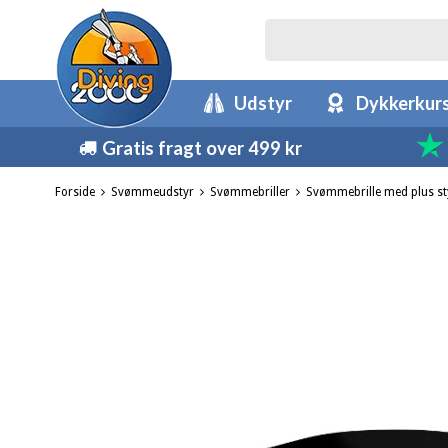
Udstyr
Dykkerkur
Gratis fragt over 499 kr
Forside
Svømmeudstyr
Svømmebriller
Svømmebrille med plus st