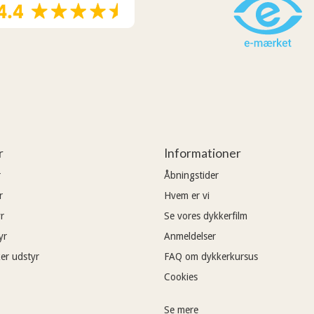
r
Informationer
r
Åbningstider
r
Hvem er vi
r
Se vores dykkerfilm
yr
Anmeldelser
er udstyr
FAQ om dykkerkursus
Cookies
Se mere