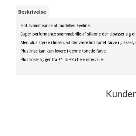
Beskrivelse
Flot svømmebrille af modellen Eyeline.
Super performance svømmebrille af silikone der tilpasser sig dit 
Med plus styrke i linsen, vil der være lidt tonet farve i glasse
Plus linse kan kun levere i denne tonede farve.
Plus linser ligger fra +1 til +8 i hele intervaller
Kunder 