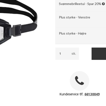
Svømmebrilleetui - Spar 20%
Plus styrke - Venstre
Plus styrke - Højre
stk.
Kundeservice tlf.
66130049