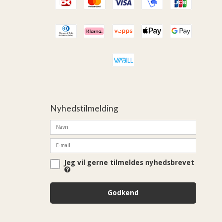
Nyhedstilmelding
Jeg vil gerne tilmeldes nyhedsbrevet
Godkend