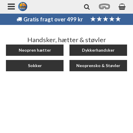
Gratis fragt over 499 kr
Handsker, hætter & støvler
Neopren hætter
Dykkerhandsker
Sokker
Neoprensko & Støvler