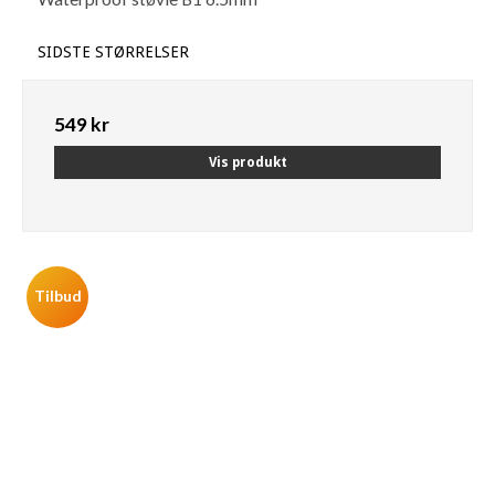
SIDSTE STØRRELSER
549 kr
Vis produkt
Tilbud