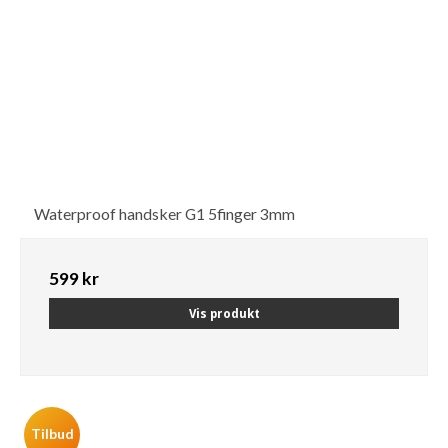
Waterproof handsker G1 5finger 3mm
599 kr
Vis produkt
Tilbud