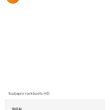
Scubapro rockboots HD
935 kr