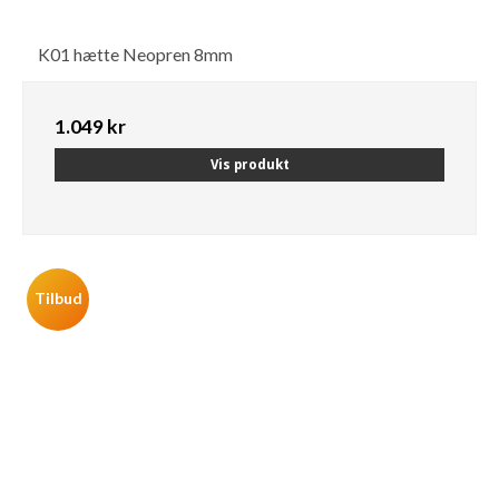
K01 hætte Neopren 8mm
1.049 kr
Vis produkt
Tilbud