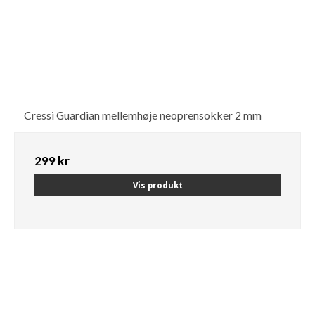
Cressi Guardian mellemhøje neoprensokker 2 mm
299 kr
Vis produkt