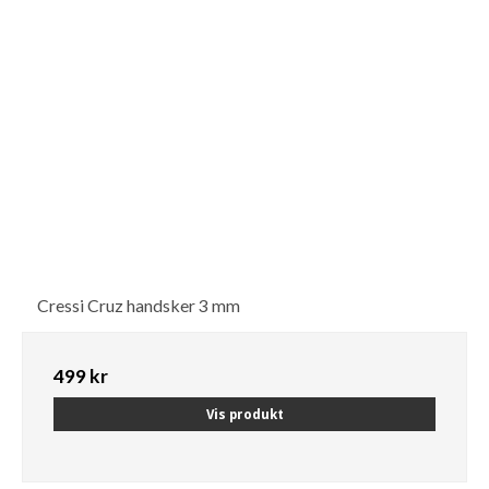
Cressi Cruz handsker 3 mm
499 kr
Vis produkt