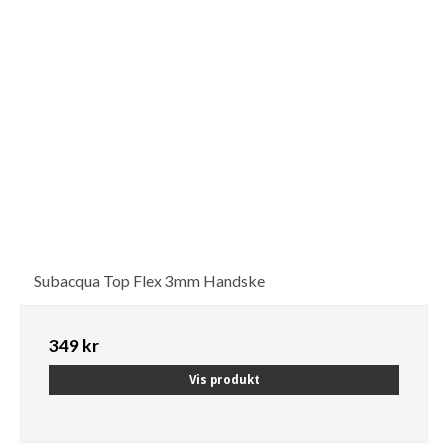
Subacqua Top Flex 3mm Handske
349 kr
Vis produkt