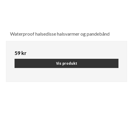
Waterproof halsedisse halsvarmer og pandebånd
59 kr
Vis produkt