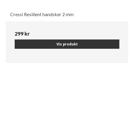
Cressi Resilient handsker 2 mm
299 kr
Vis produkt