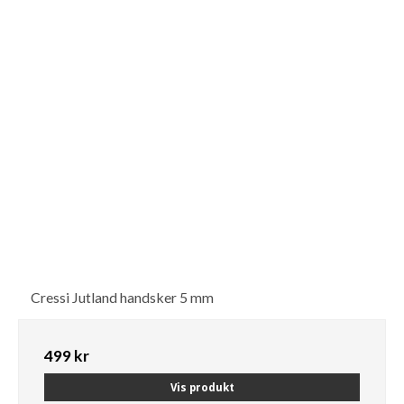
Cressi Jutland handsker 5 mm
499 kr
Vis produkt