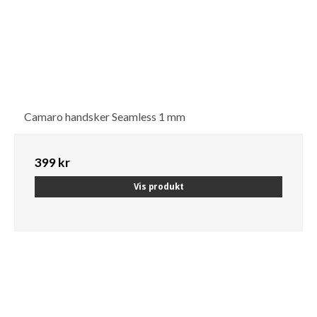
Camaro handsker Seamless 1 mm
399 kr
Vis produkt