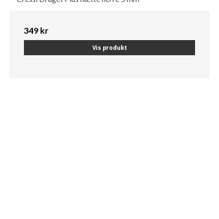
349 kr
Vis produkt