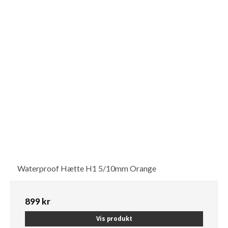
Waterproof Hætte H1 5/10mm Orange
899 kr
Vis produkt