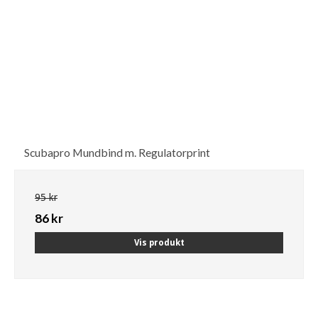
Scubapro Mundbind m. Regulatorprint
95 kr
86 kr
Vis produkt