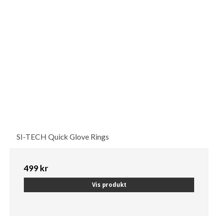
SI-TECH Quick Glove Rings
499 kr
Vis produkt