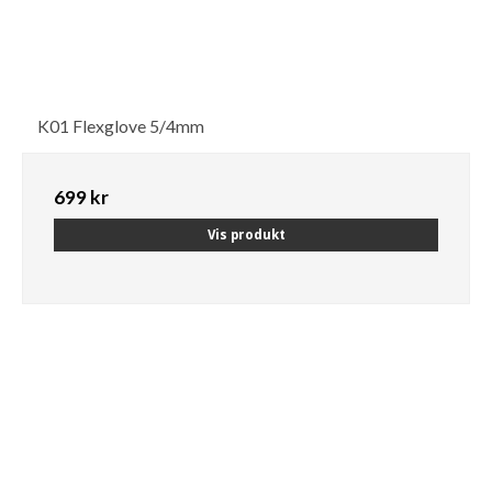
K01 Flexglove 5/4mm
699 kr
Vis produkt