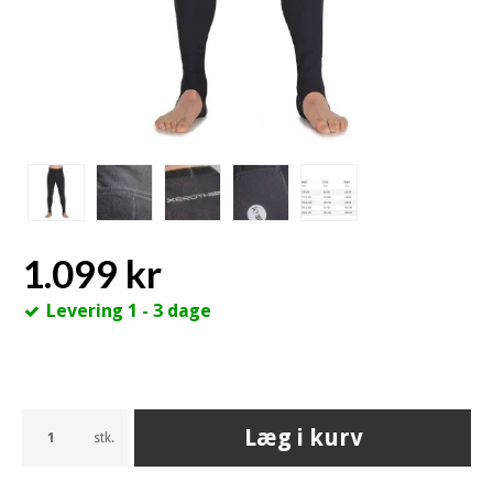
1.099 kr
Levering 1 - 3 dage
Læg i kurv
stk.