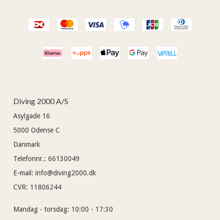
Diving 2000 A/S
Asylgade 16
5000
Odense C
Danmark
Telefonnr.
:
66130049
E-mail
:
info@diving2000.dk
CVR
:
11806244
Mandag - torsdag:
10:00 - 17:30