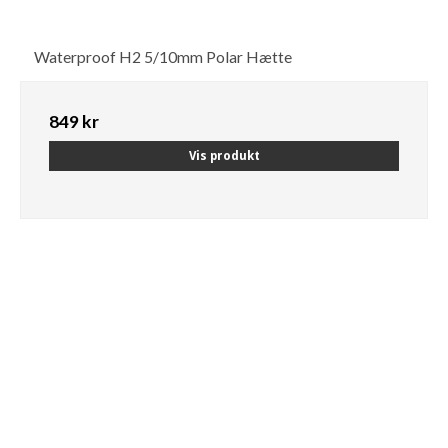
Waterproof H2 5/10mm Polar Hætte
849 kr
Vis produkt