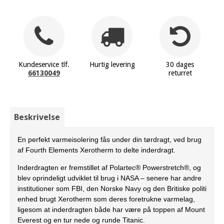
Kundeservice tlf.
Hurtig levering
30 dages
66130049
returret
Beskrivelse
En perfekt varmeisolering fås under din tørdragt, ved brug
af Fourth Elements Xerotherm to delte inderdragt.
Inderdragten er fremstillet af Polartec® Powerstretch®, og
blev oprindeligt udviklet til brug i NASA – senere har andre
institutioner som FBI, den Norske Navy og den Britiske politi
enhed brugt Xerotherm som deres foretrukne varmelag,
ligesom at inderdragten både har være på toppen af Mount
Everest og en tur nede og runde Titanic.