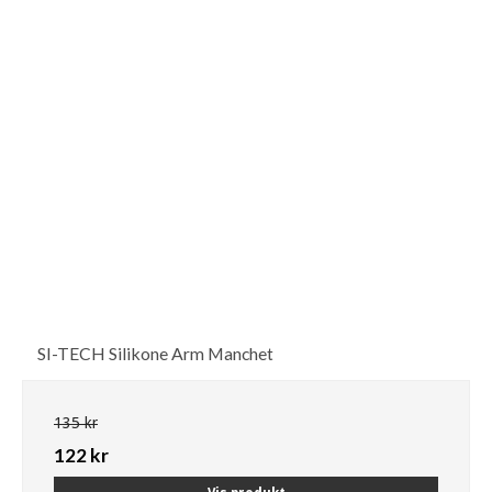
SI-TECH Silikone Arm Manchet
135 kr
122 kr