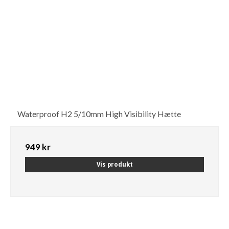
Waterproof H2 5/10mm High Visibility Hætte
949 kr
Vis produkt