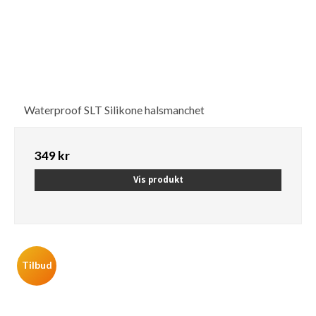
Waterproof SLT Silikone halsmanchet
349 kr
Vis produkt
Tilbud