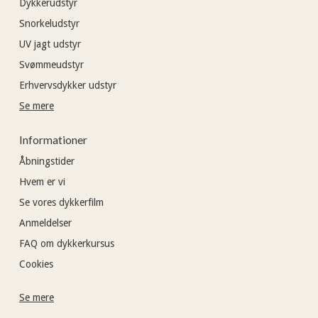
Dykkerudstyr
Snorkeludstyr
UV jagt udstyr
Svømmeudstyr
Erhvervsdykker udstyr
Se mere
Informationer
Åbningstider
Hvem er vi
Se vores dykkerfilm
Anmeldelser
FAQ om dykkerkursus
Cookies
Se mere