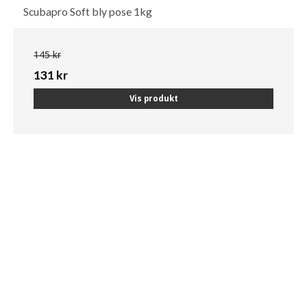
Scubapro Soft bly pose 1kg
145 kr
131 kr
Vis produkt