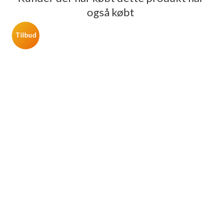
også købt
Tilbud