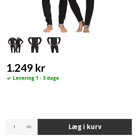
1.249 kr
Levering 1 - 3 dage
Læg i kurv
stk.