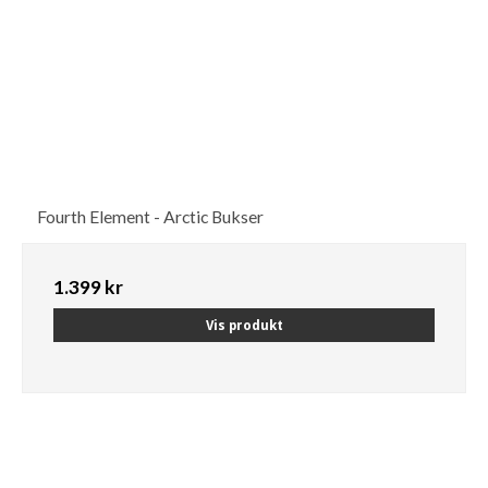
Fourth Element - Arctic Bukser
1.399 kr
Vis produkt