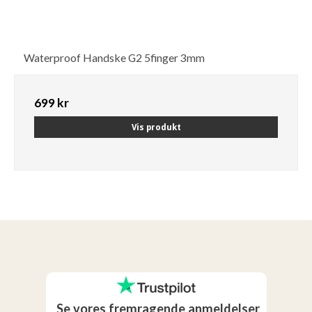
Waterproof Handske G2 5finger 3mm
699 kr
Vis produkt
Se vores fremragende anmeldelser