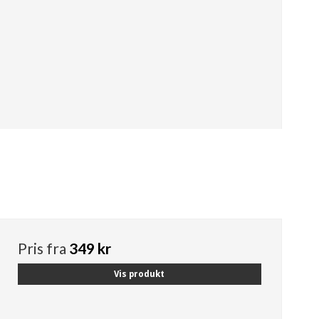
Pris fra
349 kr
Vis produkt