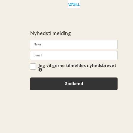
Nyhedstilmelding
Jeg vil gerne tilmeldes nyhedsbrevet
Godkend