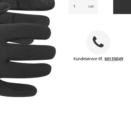
sæt
Kundeservice tlf.
66130049