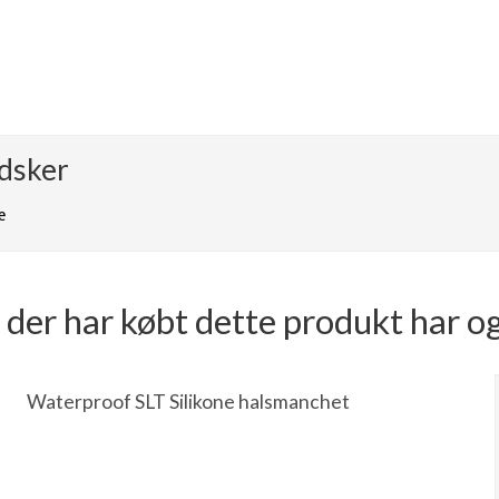
dsker
e
der har købt dette produkt har o
Waterproof SLT Silikone halsmanchet