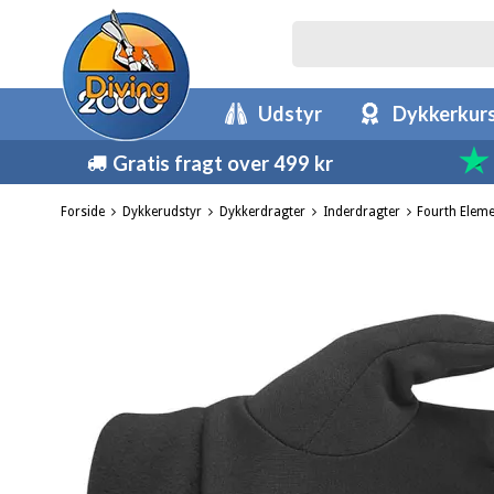
Udstyr
Dykkerkur
Gratis fragt over 499 kr
Forside
Dykkerudstyr
Dykkerdragter
Inderdragter
Fourth Elem