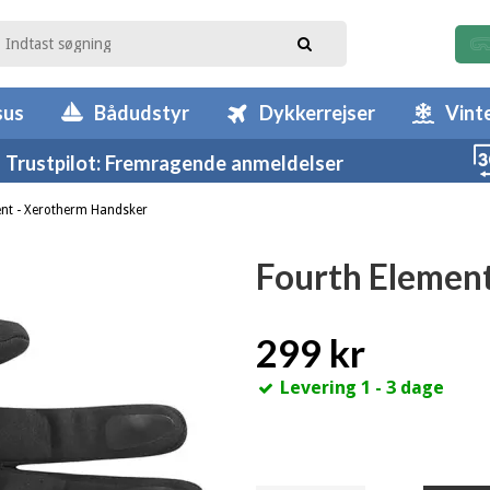
sus
Bådudstyr
Dykkerrejser
Vint
Trustpilot: Fremragende anmeldelser
ent - Xerotherm Handsker
Fourth Elemen
299 kr
Levering 1 - 3 dage