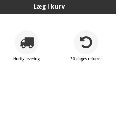
Læg i kurv
Hurtig levering
30 dages returret