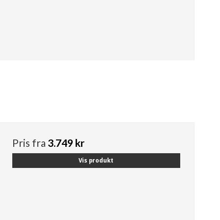
Pris fra
3.749 kr
Vis produkt