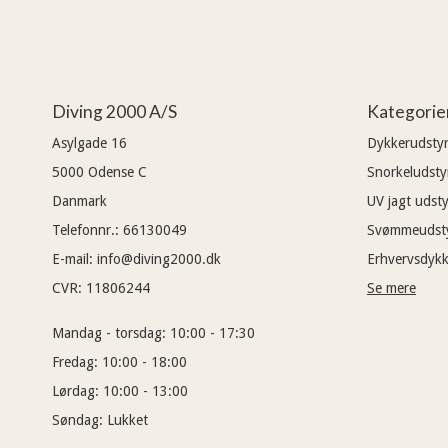
Diving 2000 A/S
Kategorie
Asylgade 16
Dykkerudsty
5000
Odense C
Snorkeludsty
Danmark
UV jagt udsty
Telefonnr.
:
66130049
Svømmeudst
E-mail
:
info@diving2000.dk
Erhvervsdykk
CVR
:
11806244
Se mere
Mandag - torsdag:
10:00 - 17:30
Fredag:
10:00 - 18:00
Lørdag:
10:00 - 13:00
Søndag:
Lukket