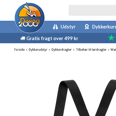
Udstyr
Dykkerkur
Gratis fragt over 499 kr
Forside
Dykkerudstyr
Dykkerdragter
Tilbehør til tørdragter
Wat