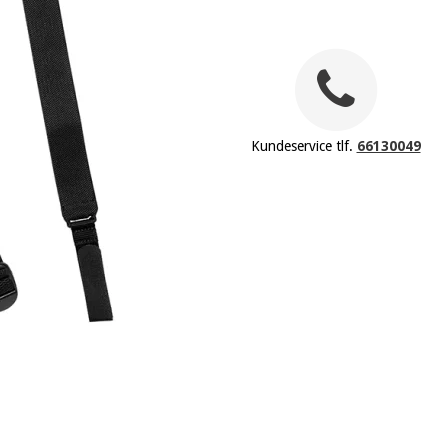
Kundeservice tlf.
66130049