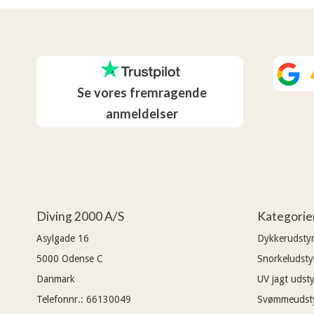
Se vores fremragende
anmeldelser
Diving 2000 A/S
Kategorie
Asylgade 16
Dykkerudsty
5000
Odense C
Snorkeludsty
Danmark
UV jagt udsty
Telefonnr.
:
66130049
Svømmeudst