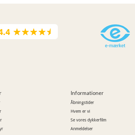
r
Informationer
r
Åbningstider
r
Hvem er vi
r
Se vores dykkerfilm
yr
Anmeldelser