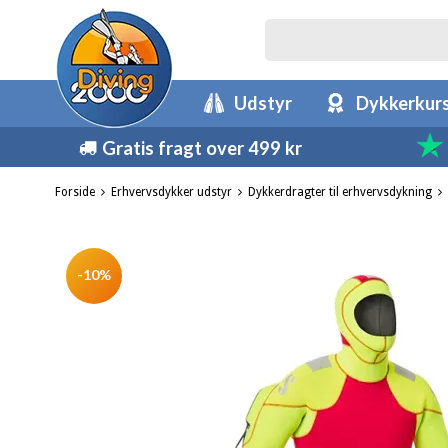
Udstyr
Dykkerkur
Gratis fragt over 499 kr
Forside
Erhvervsdykker udstyr
Dykkerdragter til erhvervsdykning
-10%