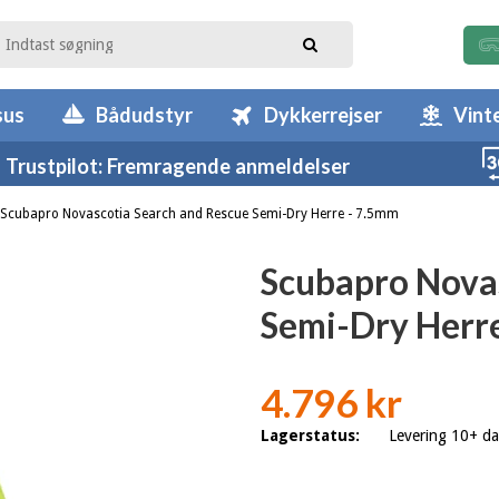
sus
Bådudstyr
Dykkerrejser
Vint
Trustpilot: Fremragende anmeldelser
Scubapro Novascotia Search and Rescue Semi-Dry Herre - 7.5mm
Scubapro Nova
Semi-Dry Herr
4.796 kr
Lagerstatus:
Levering 10+ d