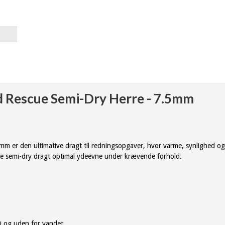
d Rescue Semi-Dry Herre - 7.5mm
 er den ultimative dragt til redningsopgaver, hvor varme, synlighed og
nne semi-dry dragt optimal ydeevne under krævende forhold.
i og uden for vandet.