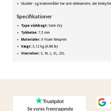
Skulder- og knæområder har anti-slidmønstre, der beskytt
Specifikationer
Type våddragt:
Semi-Dry
Tykkelse:
7,5 mm
Materialer:
X-Foam Neopren
Vægt:
3,12 kg (6.88 lb)
Størrelser:
S, M, L, XL, 2XL
Se vores fremragende