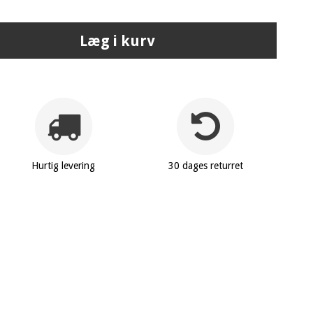
Læg i kurv
Hurtig levering
30 dages returret