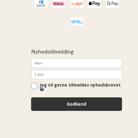
Nyhedstilmelding
Jeg vil gerne tilmeldes nyhedsbrevet
Godkend