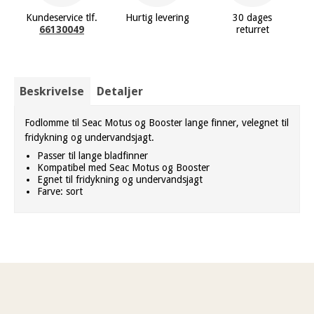
Kundeservice tlf.
Hurtig levering
30 dages
66130049
returret
Beskrivelse
Detaljer
Fodlomme til Seac Motus og Booster lange finner, velegnet til
fridykning og undervandsjagt.
Passer til lange bladfinner
Kompatibel med Seac Motus og Booster
Egnet til fridykning og undervandsjagt
Farve: sort