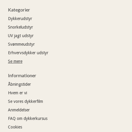
Kategorier
Dykkerudstyr
Snorkeludstyr
UV jagt udstyr
Svømmeudstyr
Erhvervsdykker udstyr
Se mere
Informationer
Åbningstider
Hvem er vi
Se vores dykkerfilm
Anmeldelser
FAQ om dykkerkursus
Cookies