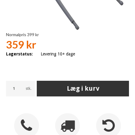
Normalpris 399 kr
359 kr
Lagerstatus:
Levering 10+ dage
Læg i kurv
stk.