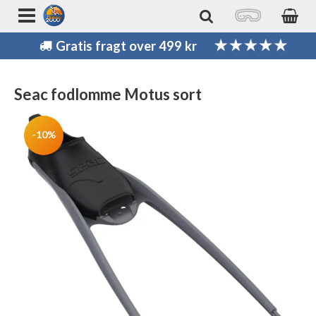
Gratis fragt over 499 kr
Seac fodlomme Motus sort
-10%