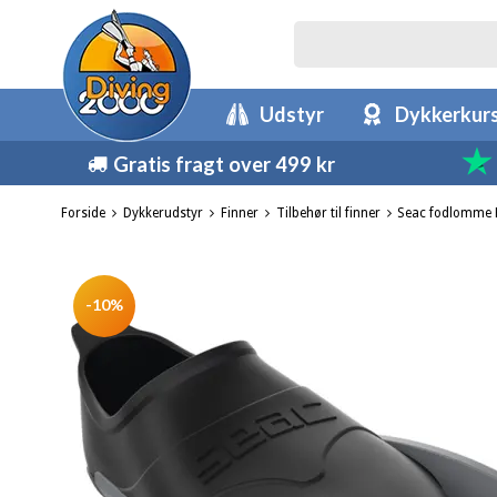
Udstyr
Dykkerkur
Gratis fragt over 499 kr
Forside
Dykkerudstyr
Finner
Tilbehør til finner
Seac fodlomme 
-10%