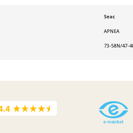
Seac
APNEA
73-58N/47-4