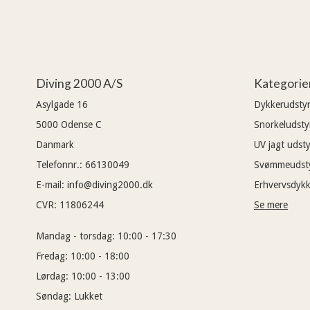
Diving 2000 A/S
Kategorie
Asylgade 16
Dykkerudsty
5000
Odense C
Snorkeludsty
Danmark
UV jagt udsty
Telefonnr.
:
66130049
Svømmeudst
E-mail
:
info@diving2000.dk
Erhvervsdykk
CVR
:
11806244
Se mere
Mandag - torsdag:
10:00 - 17:30
Fredag:
10:00 - 18:00
Lørdag:
10:00 - 13:00
Søndag:
Lukket