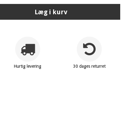
Læg i kurv
Hurtig levering
30 dages returret