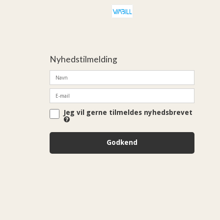
Nyhedstilmelding
Jeg vil gerne tilmeldes nyhedsbrevet
Godkend