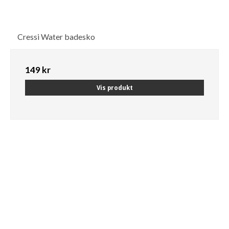
Cressi Water badesko
149 kr
Vis produkt