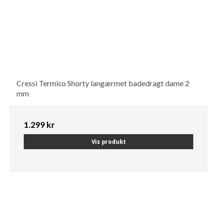
Cressi Termico Shorty langærmet badedragt dame 2
mm
1.299 kr
Vis produkt