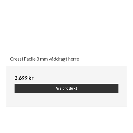
Cressi Facile 8 mm våddragt herre
3.699 kr
Vis produkt