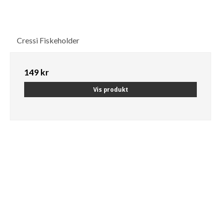
Cressi Fiskeholder
149 kr
Vis produkt