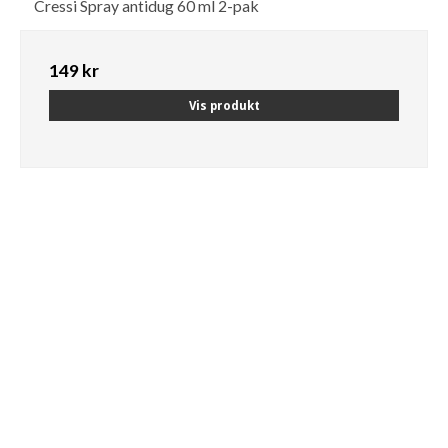
Cressi Spray antidug 60 ml 2-pak
149 kr
Vis produkt