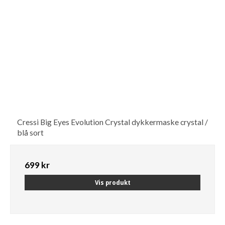
Cressi Big Eyes Evolution Crystal dykkermaske crystal /
blå sort
699 kr
Vis produkt