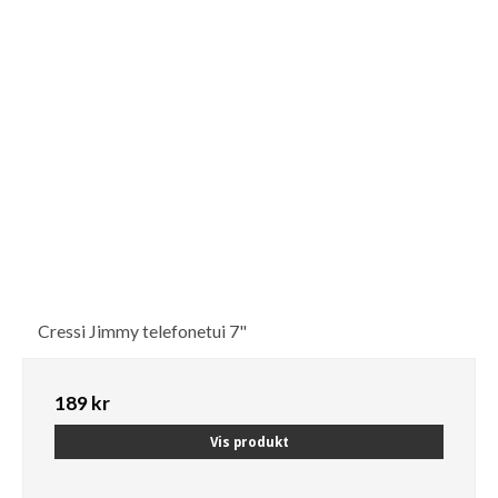
Cressi Jimmy telefonetui 7"
189 kr
Vis produkt