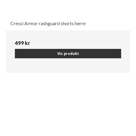
Cressi Armor rashguard shorts herre
499 kr
Vis produkt