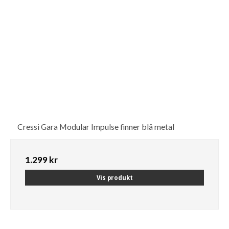
Cressi Gara Modular Impulse finner blå metal
1.299 kr
Vis produkt