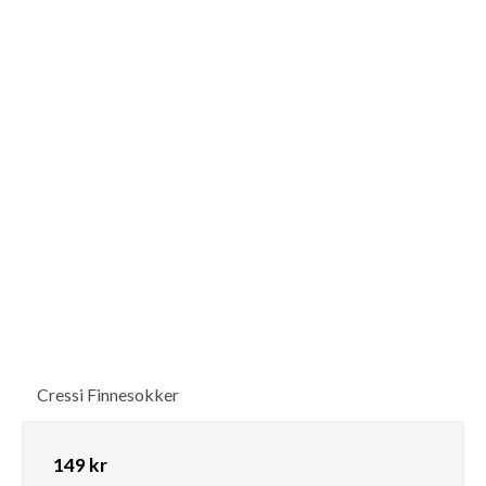
Cressi Finnesokker
149 kr