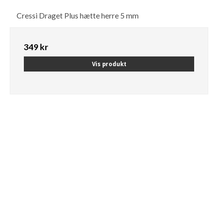
Cressi Draget Plus hætte herre 5 mm
349 kr
Vis produkt