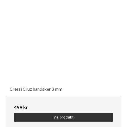
Cressi Cruz handsker 3 mm
499 kr
Vis produkt