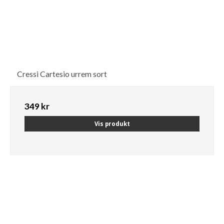
Cressi Cartesio urrem sort
349 kr
Vis produkt