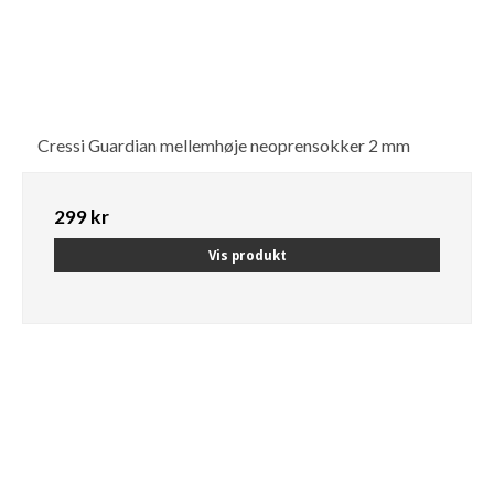
Cressi Guardian mellemhøje neoprensokker 2 mm
299 kr
Vis produkt