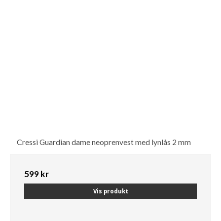
Cressi Guardian dame neoprenvest med lynlås 2 mm
599 kr
Vis produkt