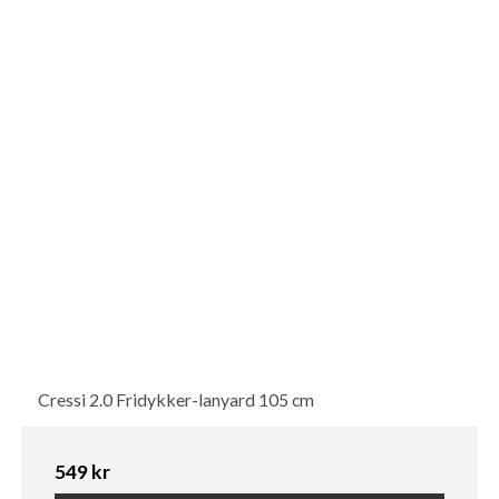
Cressi 2.0 Fridykker-lanyard 105 cm
549 kr