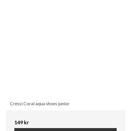
Cressi Coral aqua shoes junior
149 kr