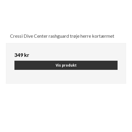
Cressi Dive Center rashguard trøje herre kortærmet
349 kr
Vis produkt