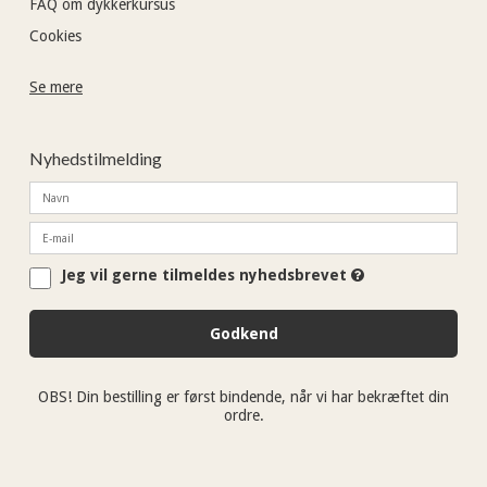
FAQ om dykkerkursus
Cookies
Se mere
Nyhedstilmelding
Jeg vil gerne tilmeldes nyhedsbrevet
Godkend
OBS! Din bestilling er først bindende, når vi har bekræftet din
ordre.