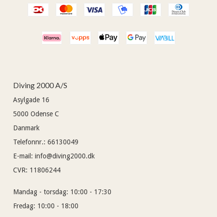
Diving 2000 A/S
Asylgade 16
5000
Odense C
Danmark
Telefonnr.
:
66130049
E-mail
:
info@diving2000.dk
CVR
:
11806244
Mandag - torsdag:
10:00 - 17:30
Fredag:
10:00 - 18:00