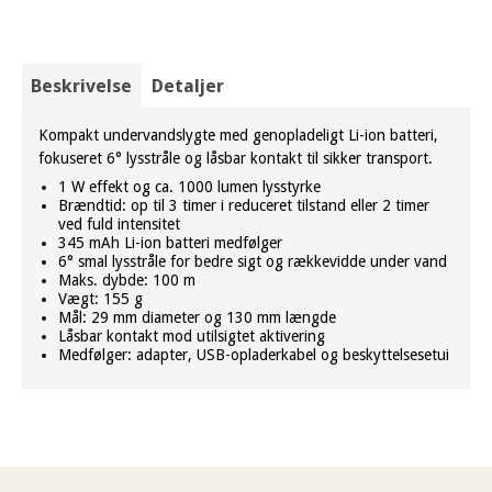
Beskrivelse
Detaljer
Kompakt undervandslygte med genopladeligt Li-ion batteri,
fokuseret 6° lysstråle og låsbar kontakt til sikker transport.
1 W effekt og ca. 1000 lumen lysstyrke
Brændtid: op til 3 timer i reduceret tilstand eller 2 timer
ved fuld intensitet
345 mAh Li-ion batteri medfølger
6° smal lysstråle for bedre sigt og rækkevidde under vand
Maks. dybde: 100 m
Vægt: 155 g
Mål: 29 mm diameter og 130 mm længde
Låsbar kontakt mod utilsigtet aktivering
Medfølger: adapter, USB-opladerkabel og beskyttelsesetui