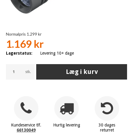
Normalpris 1.299 kr
1.169 kr
Lagerstatus:
Levering 10+ dage
Læg i kurv
stk.
Kundeservice tlf.
Hurtig levering
30 dages
66130049
returret