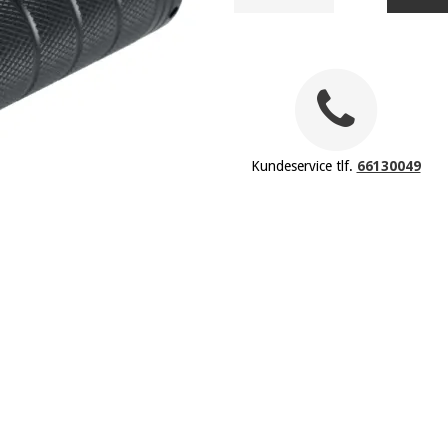
Kundeservice tlf.
66130049