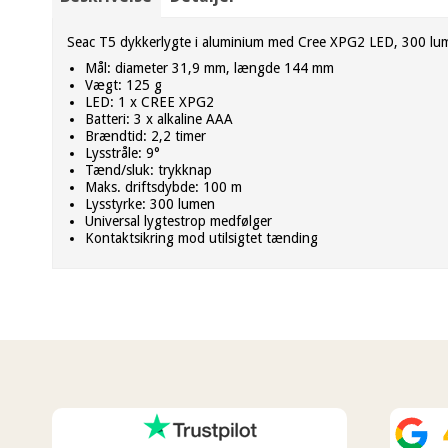
Seac T5 dykkerlygte i aluminium med Cree XPG2 LED, 300 lumen
Mål: diameter 31,9 mm, længde 144 mm
Vægt: 125 g
LED: 1 x CREE XPG2
Batteri: 3 x alkaline AAA
Brændtid: 2,2 timer
Lysstråle: 9°
Tænd/sluk: trykknap
Maks. driftsdybde: 100 m
Lysstyrke: 300 lumen
Universal lygtestrop medfølger
Kontaktsikring mod utilsigtet tænding