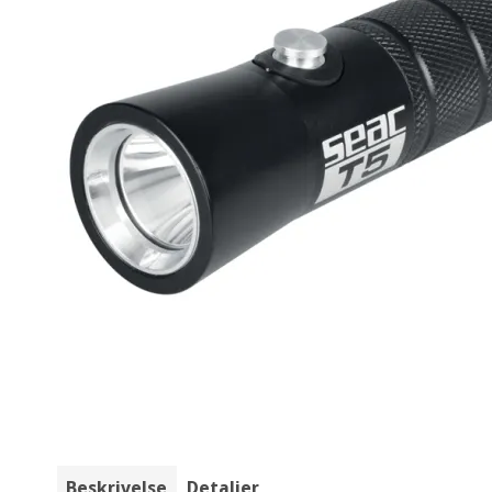
Beskrivelse
Detaljer