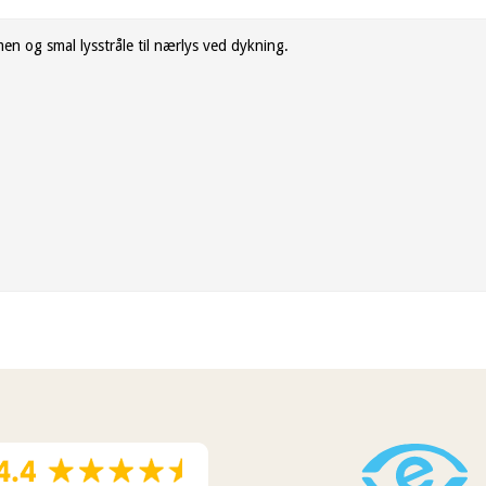
 og smal lysstråle til nærlys ved dykning.