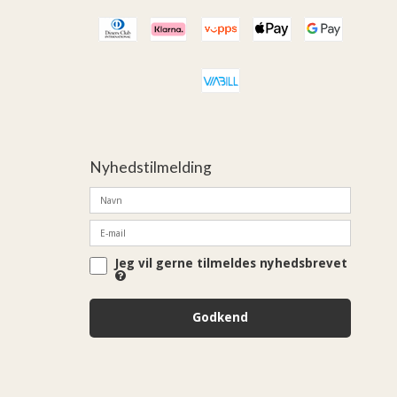
Nyhedstilmelding
Jeg vil gerne tilmeldes nyhedsbrevet
Godkend