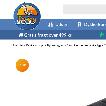
Udstyr
Dykkerkur
Gratis fragt over 499 kr
Forside
Dykkerudstyr
Dykkerlygter
Seac Aluminium dykkerlygte T
-10%