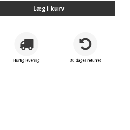
Læg i kurv
Hurtig levering
30 dages returret