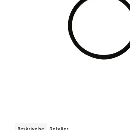
Beskrivelse
Detaljer