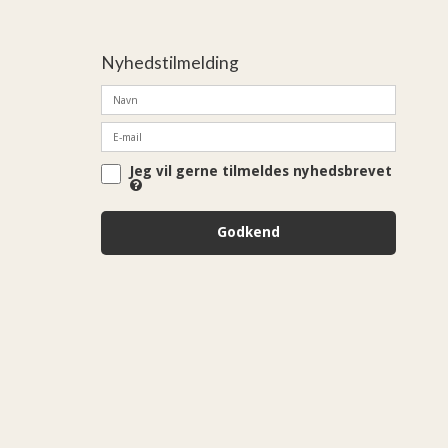
Nyhedstilmelding
Jeg vil gerne tilmeldes nyhedsbrevet
Godkend