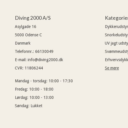
Diving 2000 A/S
Kategorie
Asylgade 16
Dykkerudsty
5000
Odense C
Snorkeludsty
Danmark
UV jagt udsty
Telefonnr.
:
66130049
Svømmeudst
E-mail
:
info@diving2000.dk
Erhvervsdykk
CVR
:
11806244
Se mere
Mandag - torsdag:
10:00 - 17:30
Fredag:
10:00 - 18:00
Lørdag:
10:00 - 13:00
Søndag:
Lukket