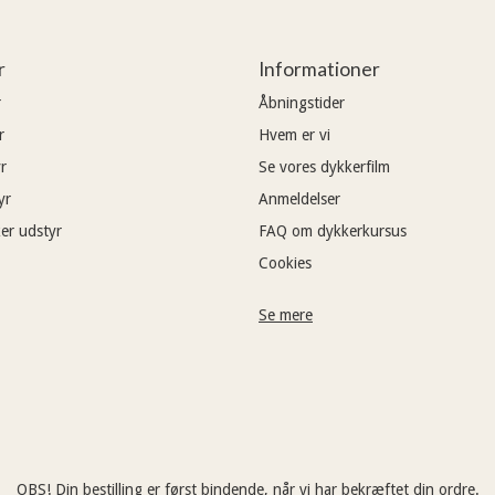
r
Informationer
r
Åbningstider
r
Hvem er vi
r
Se vores dykkerfilm
yr
Anmeldelser
er udstyr
FAQ om dykkerkursus
Cookies
Se mere
OBS! Din bestilling er først bindende, når vi har bekræftet din ordre.