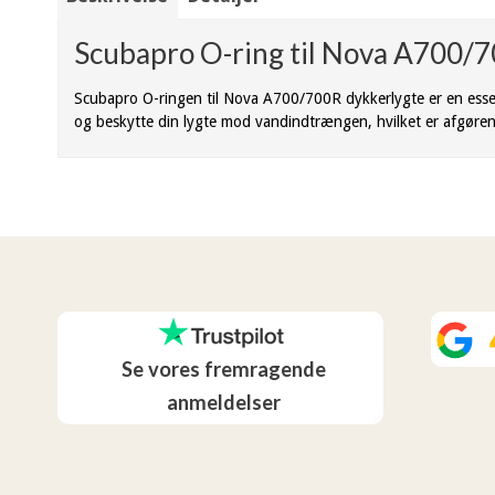
Scubapro O-ring til Nova A700/
Scubapro O-ringen til Nova A700/700R dykkerlygte er en essen
og beskytte din lygte mod vandindtrængen, hvilket er afgørend
Se vores fremragende
anmeldelser