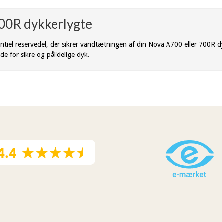
700R dykkerlygte
tiel reservedel, der sikrer vandtætningen af din Nova A700 eller 700R dy
e for sikre og pålidelige dyk.