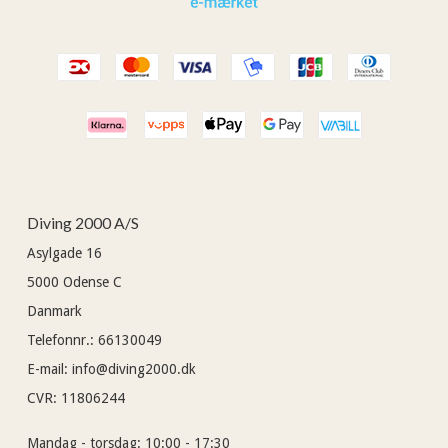
Diving 2000 A/S
Asylgade 16
5000
Odense C
Danmark
Telefonnr.
:
66130049
E-mail
:
info@diving2000.dk
CVR
:
11806244
Mandag - torsdag:
10:00 - 17:30