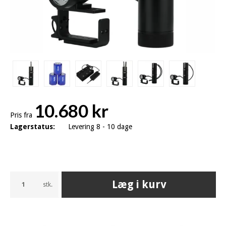
10.680 kr
Pris fra
Lagerstatus:
Levering 8 - 10 dage
Læg i kurv
stk.