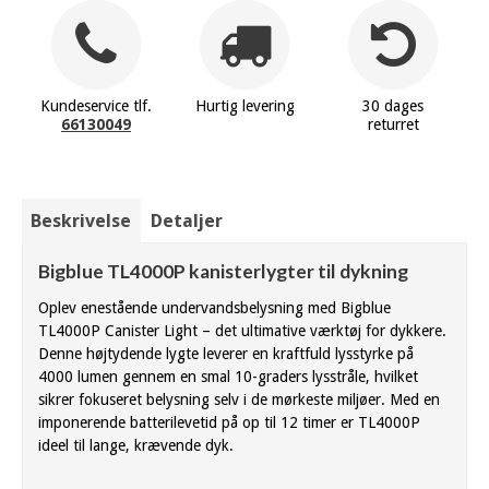
Kundeservice tlf.
Hurtig levering
30 dages
66130049
returret
Beskrivelse
Detaljer
Bigblue TL4000P kanisterlygter til dykning
Oplev enestående undervandsbelysning med Bigblue
TL4000P Canister Light – det ultimative værktøj for dykkere.
Denne højtydende lygte leverer en kraftfuld lysstyrke på
4000 lumen gennem en smal 10-graders lysstråle, hvilket
sikrer fokuseret belysning selv i de mørkeste miljøer. Med en
imponerende batterilevetid på op til 12 timer er TL4000P
ideel til lange, krævende dyk.