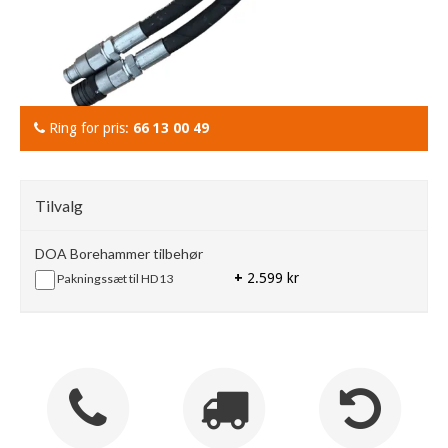
Ring for pris:
66 13 00 49
Tilvalg
DOA Borehammer tilbehør
+
2.599 kr
Pakningssæt til HD13