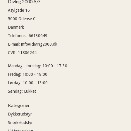
Diving 2000 A/S
Asylgade 16
5000
Odense C
Danmark
Telefonnr.
:
66130049
E-mail
:
info@diving2000.dk
CVR
:
11806244
Mandag - torsdag:
10:00 - 17:30
Fredag:
10:00 - 18:00
Lørdag:
10:00 - 13:00
Søndag:
Lukket
Kategorier
Dykkerudstyr
Snorkeludstyr
UV jagt udstyr