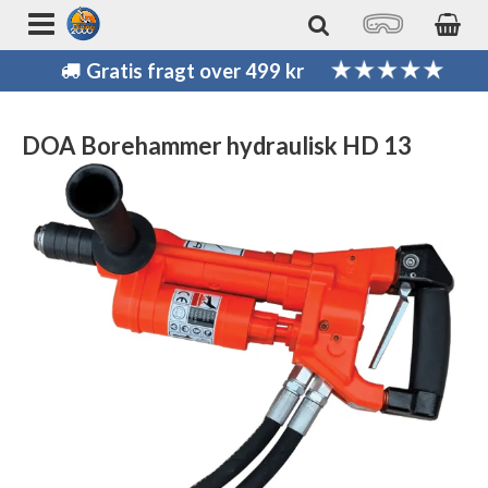
Gratis fragt over 499 kr
DOA Borehammer hydraulisk HD 13